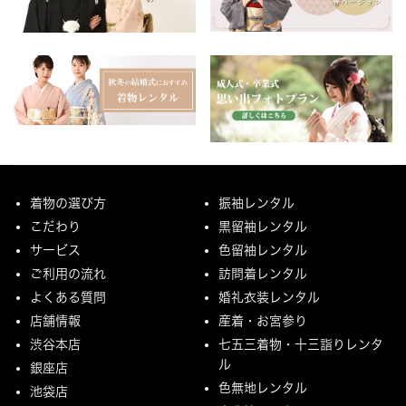
着物の選び方
振袖レンタル
こだわり
黒留袖レンタル
サービス
色留袖レンタル
ご利用の流れ
訪問着レンタル
よくある質問
婚礼衣装レンタル
店舗情報
産着・お宮参り
渋谷本店
七五三着物・十三詣りレンタ
ル
銀座店
色無地レンタル
池袋店