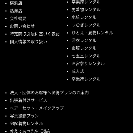
卒業袴レンタル
横浜店
男着物レンタル
熱海店
小紋レンタル
会社概要
つむぎレンタル
お問い合わせ
ひとえ・夏物レンタル
特定商取引法に基づく表記
浴衣レンタル
個人情報の取り扱い
喪服レンタル
七五三レンタル
お宮参りレンタル
成人式
卒業袴レンタル
法人・団体のお客様へお得プランのご案内
出張着付けサービス
ヘアーセット・メイクアップ
写真撮影プラン
宅配着物レンタル
教えてあべ先生 Q&A