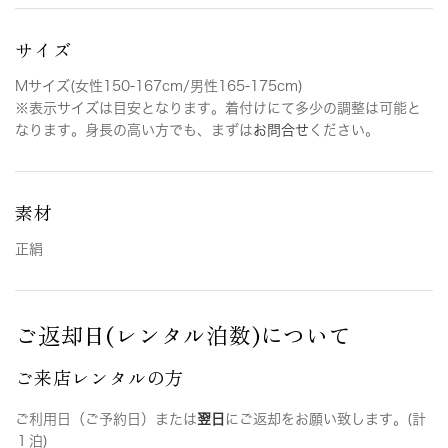
サイズ
Mサイズ(女性150-167cm/男性165-175cm)
※表示サイズは目安となります。着付けにて多少の調整は可能と
なります。身長の高い方でも、まずは
お問合せ
ください。
素材
正絹
ご返却日(レンタル泊数)について
ご来店レンタルの方
ご利用日（ご予約日）または
翌日
にご返却をお願い致します。(計
１泊)