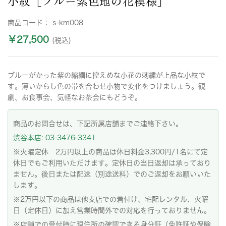
小紋［ブルー紫色地の花模様］
商品コード：
s-km008
￥27,500
(税込)
ブルーがかった紫の縮緬に控えめな小花の刺繍が上品な小紋で
す。薄いからし色の帯を合わせ小物で変化をつけましょう。観
劇、お食事会、気軽なお茶会にもどうぞ。
商品のお問合せは、下記所属店舗までご連絡下さい。
渋谷本店: 03-3476-3341
※火曜定休 2万円以上の商品は休日料金3,300円/1名にて定
休日でもご利用いただけます。定休日の当日返却は承っており
ません。後日または配送（別途送料）でのご返却をお願いいた
します。
※2万円以下の商品は他支店での着付け、宅配レンタル、火曜
日（定休日）に加え営業時間外での対応を行っておりません。
※店舗での受付時に現住所の確認できる身分証（免許証や保険