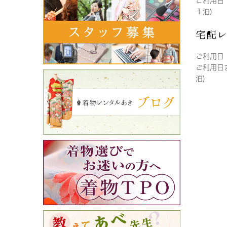
ご利用日
１泊)
宅配
ご利用日
ご利用日
泊)