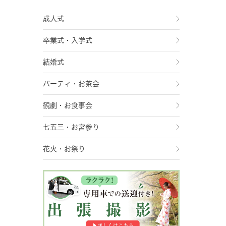
成人式
卒業式・入学式
結婚式
パーティ・お茶会
観劇・お食事会
七五三・お宮参り
花火・お祭り