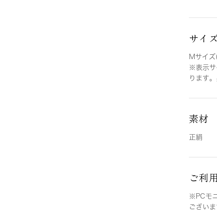
サイ
Mサイズ(
※表示サ
ります。
素材
正絹
ご利
※PCモ
ございま