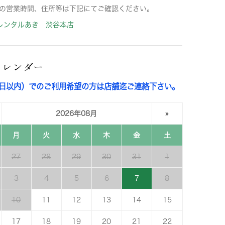
の営業時間、住所等は下記にてご確認ください。
レンタルあき 渋谷本店
カレンダー
3日以内）でのご利用希望の方は店舗迄ご連絡下さい。
2026年08月
»
月
火
水
木
金
土
27
28
29
30
31
1
3
4
5
6
7
8
10
11
12
13
14
15
17
18
19
20
21
22