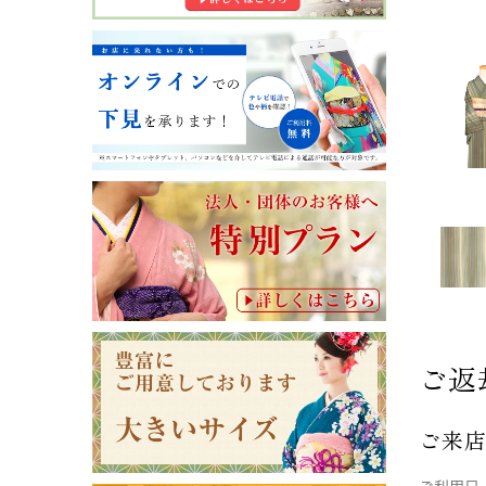
ご返
ご来