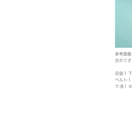
参考画像
合がござ
足袋:1 
ベルト:1
ク:各1