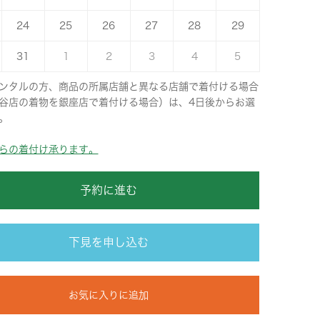
24
25
26
27
28
29
31
1
2
3
4
5
ンタルの方、商品の所属店舗と異なる店舗で着付ける場合
谷店の着物を銀座店で着付ける場合）は、4日後からお選
。
らの着付け承ります。
予約に進む
下見を申し込む
お気に入りに追加