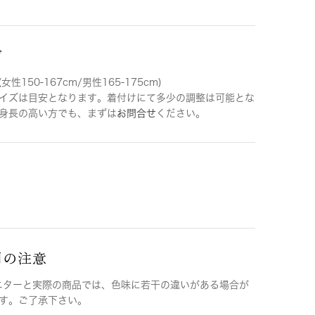
ズ
女性150-167cm/男性165-175cm)
イズは目安となります。着付けにて多少の調整は可能とな
身長の高い方でも、まずは
お問合せ
ください。
用の注意
ニターと実際の商品では、色味に若干の違いがある場合が
す。ご了承下さい。