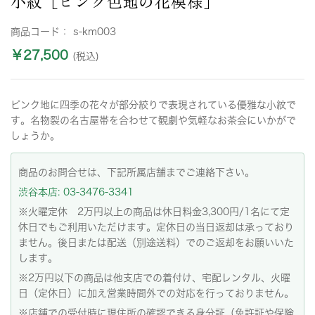
小紋［ピンク色地の花模様］
商品コード：
s-km003
￥27,500
(税込)
ピンク地に四季の花々が部分絞りで表現されている優雅な小紋で
す。名物裂の名古屋帯を合わせて観劇や気軽なお茶会にいかがで
しょうか。
商品のお問合せは、下記所属店舗までご連絡下さい。
渋谷本店: 03-3476-3341
※火曜定休 2万円以上の商品は休日料金3,300円/1名にて定
休日でもご利用いただけます。定休日の当日返却は承っており
ません。後日または配送（別途送料）でのご返却をお願いいた
します。
※2万円以下の商品は他支店での着付け、宅配レンタル、火曜
日（定休日）に加え営業時間外での対応を行っておりません。
※店舗での受付時に現住所の確認できる身分証（免許証や保険