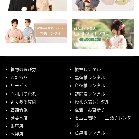
着物の選び方
振袖レンタル
こだわり
黒留袖レンタル
サービス
色留袖レンタル
ご利用の流れ
訪問着レンタル
よくある質問
婚礼衣装レンタル
店舗情報
産着・お宮参り
渋谷本店
七五三着物・十三詣りレンタ
ル
銀座店
色無地レンタル
池袋店