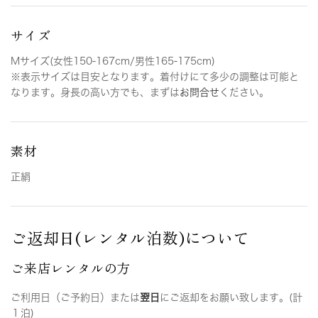
サイズ
Mサイズ(女性150-167cm/男性165-175cm)
※表示サイズは目安となります。着付けにて多少の調整は可能と
なります。身長の高い方でも、まずは
お問合せ
ください。
素材
正絹
ご返却日(レンタル泊数)について
ご来店レンタルの方
ご利用日（ご予約日）または
翌日
にご返却をお願い致します。(計
１泊)