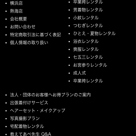
卒業袴レンタル
横浜店
男着物レンタル
熱海店
小紋レンタル
会社概要
つむぎレンタル
お問い合わせ
ひとえ・夏物レンタル
特定商取引法に基づく表記
浴衣レンタル
個人情報の取り扱い
喪服レンタル
七五三レンタル
お宮参りレンタル
成人式
卒業袴レンタル
法人・団体のお客様へお得プランのご案内
出張着付けサービス
ヘアーセット・メイクアップ
写真撮影プラン
宅配着物レンタル
教えてあべ先生 Q&A