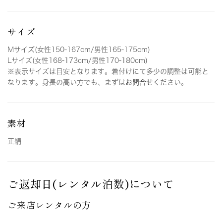
サイズ
Mサイズ(女性150-167cm/男性165-175cm)
Lサイズ(女性168-173cm/男性170-180cm)
※表示サイズは目安となります。着付けにて多少の調整は可能と
なります。身長の高い方でも、まずは
お問合せ
ください。
素材
正絹
ご返却日(レンタル泊数)について
ご来店レンタルの方