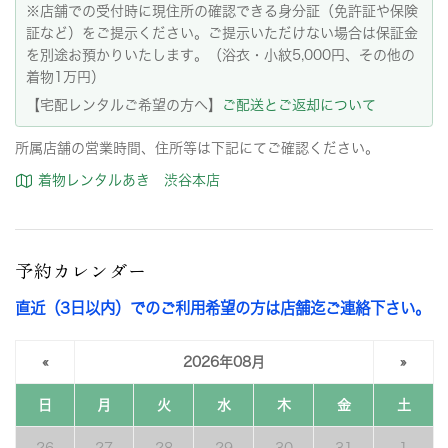
※店舗での受付時に現住所の確認できる身分証（免許証や保険
証など）をご提示ください。ご提示いただけない場合は保証金
を別途お預かりいたします。（浴衣・小紋5,000円、その他の
着物1万円）
【宅配レンタルご希望の方へ】
ご配送とご返却について
所属店舗の営業時間、住所等は下記にてご確認ください。
着物レンタルあき 渋谷本店
予約カレンダー
直近（3日以内）でのご利用希望の方は店舗迄ご連絡下さい。
«
2026年08月
»
日
月
火
水
木
金
土