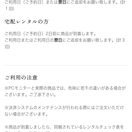
ご利用日（ご予約日）または
翌日
にご返却をお願い致します。(計
１泊)
宅配レンタルの方
ご利用日（ご予約日）2日前に商品が到着します。
ご利用日またはご利用日の
翌日
にご返却をお願い致します。(計３
泊)
ご利用の注意
※PCモニターと実際の商品では、色味に若干の違いがある場合が
ございます。ご了承下さい。
※決済システムのメンテナンスが行われる際にはご注文いただけ
ない場合がございます。
※商品が到着しましたら、同梱されているレンタルチェック表を