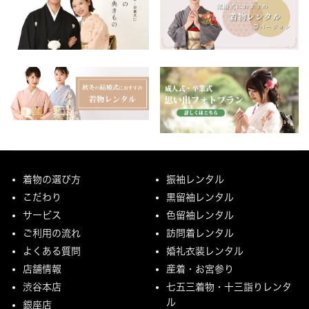
着物の選び方
振袖レンタル
こだわり
黒留袖レンタル
サービス
色留袖レンタル
ご利用の流れ
訪問着レンタル
よくある質問
婚礼衣装レンタル
店舗情報
産着・お宮参り
渋谷本店
七五三着物・十三詣りレンタ
ル
銀座店