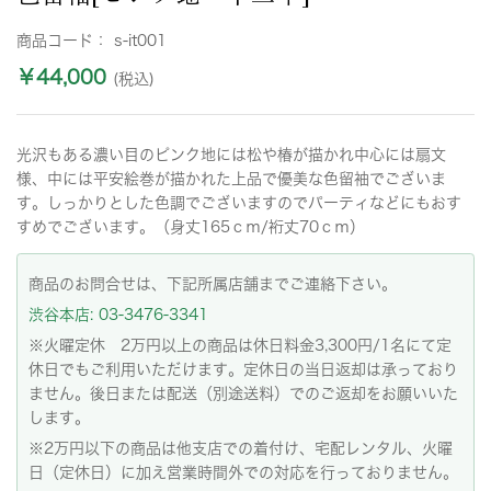
商品コード：
s-it001
￥44,000
(税込)
光沢もある濃い目のピンク地には松や椿が描かれ中心には扇文
様、中には平安絵巻が描かれた上品で優美な色留袖でございま
す。しっかりとした色調でございますのでパーティなどにもおす
すめでございます。（身丈165ｃｍ/裄丈70ｃｍ）
商品のお問合せは、下記所属店舗までご連絡下さい。
渋谷本店: 03-3476-3341
※火曜定休 2万円以上の商品は休日料金3,300円/1名にて定
休日でもご利用いただけます。定休日の当日返却は承っており
ません。後日または配送（別途送料）でのご返却をお願いいた
します。
※2万円以下の商品は他支店での着付け、宅配レンタル、火曜
日（定休日）に加え営業時間外での対応を行っておりません。