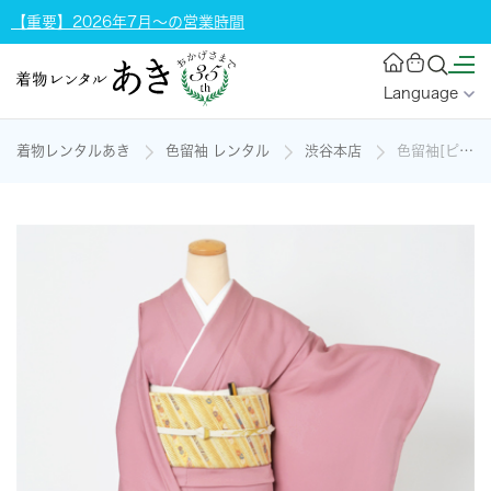
【重要】2026年7月～の営業時間
Language
着物レンタルあき
色留袖 レンタル
渋谷本店
色留袖[ピンク地・十二単]の着物レンタル