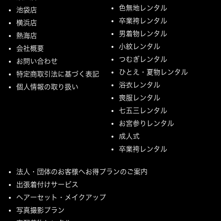
色無地レンタル
池袋店
卒業袴レンタル
横浜店
男着物レンタル
熱海店
小紋レンタル
会社概要
つむぎレンタル
お問い合わせ
ひとえ・夏物レンタル
特定商取引法に基づく表記
浴衣レンタル
個人情報の取り扱い
喪服レンタル
七五三レンタル
お宮参りレンタル
成人式
卒業袴レンタル
法人・団体のお客様へお得プランのご案内
出張着付けサービス
ヘアーセット・メイクアップ
写真撮影プラン