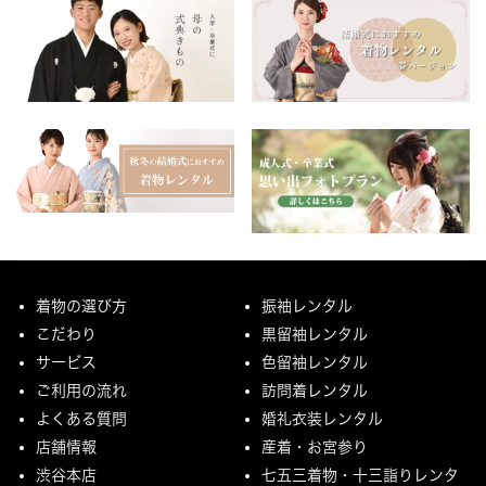
着物の選び方
振袖レンタル
こだわり
黒留袖レンタル
サービス
色留袖レンタル
ご利用の流れ
訪問着レンタル
よくある質問
婚礼衣装レンタル
店舗情報
産着・お宮参り
渋谷本店
七五三着物・十三詣りレンタ