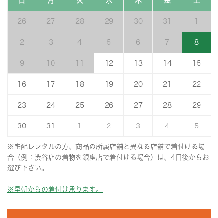
日
月
火
水
木
金
土
26
27
28
29
30
31
1
2
3
4
5
6
7
8
9
10
11
12
13
14
15
16
17
18
19
20
21
22
23
24
25
26
27
28
29
30
31
1
2
3
4
5
※宅配レンタルの方、商品の所属店舗と異なる店舗で着付ける場
合（例：渋谷店の着物を銀座店で着付ける場合）は、4日後からお
選び下さい。
※早朝からの着付け承ります。