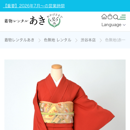
【重要】2026年7月～の営業時間
Language
着物レンタルあき
色無地 レンタル
渋谷本店
色無地(赤地の縮緬)の着物レンタル