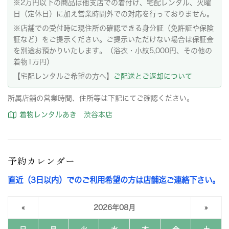
※2万円以下の商品は他支店での着付け、宅配レンタル、火曜
日（定休日）に加え営業時間外での対応を行っておりません。
※店舗での受付時に現住所の確認できる身分証（免許証や保険
証など）をご提示ください。ご提示いただけない場合は保証金
を別途お預かりいたします。（浴衣・小紋5,000円、その他の
着物1万円）
【宅配レンタルご希望の方へ】
ご配送とご返却について
所属店舗の営業時間、住所等は下記にてご確認ください。
着物レンタルあき 渋谷本店
予約カレンダー
直近（3日以内）でのご利用希望の方は店舗迄ご連絡下さい。
«
2026年08月
»