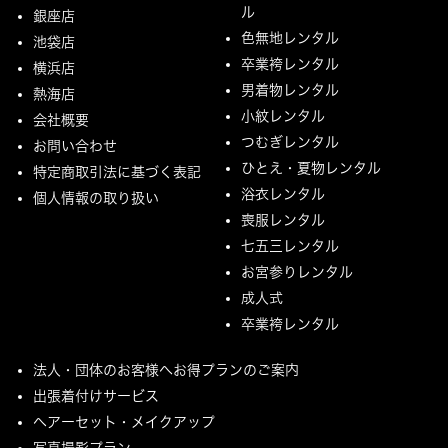
ル
銀座店
色無地レンタル
池袋店
卒業袴レンタル
横浜店
男着物レンタル
熱海店
小紋レンタル
会社概要
つむぎレンタル
お問い合わせ
ひとえ・夏物レンタル
特定商取引法に基づく表記
浴衣レンタル
個人情報の取り扱い
喪服レンタル
七五三レンタル
お宮参りレンタル
成人式
卒業袴レンタル
法人・団体のお客様へお得プランのご案内
出張着付けサービス
ヘアーセット・メイクアップ
写真撮影プラン