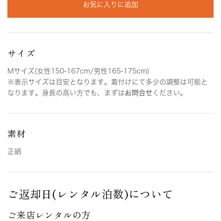
お気に入りに追加
サイズ
Mサイズ(女性150-167cm/男性165-175cm)
※表示サイズは目安となります。着付けにて多少の調整は可能と
なります。身長の高い方でも、まずは
お問合せ
ください。
素材
正絹
ご返却日(レンタル泊数)について
ご来店レンタルの方