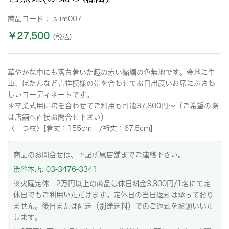
商品コード：
s-im007
￥27,500
(税込)
華やかな中にも落ち着いた趣の赤い縮緬の色無地です。金地に牛
車、ぼたんなど吉祥模様の帯を合わせてお目出度いお席にふさわ
しいコーディネートです。
＊卒業式用に袴を合わせてご利用も可能37,800円～（ご希望の際
は店舗へ直接お問合せ下さい）
〈一つ紋〉[着丈：155cm /裄丈：67.5cm]
商品のお問合せは、下記所属店舗までご連絡下さい。
渋谷本店: 03-3476-3341
※火曜定休 2万円以上の商品は休日料金3,300円/1名にて定
休日でもご利用いただけます。定休日の当日返却は承っており
ません。後日または配送（別途送料）でのご返却をお願いいた
します。