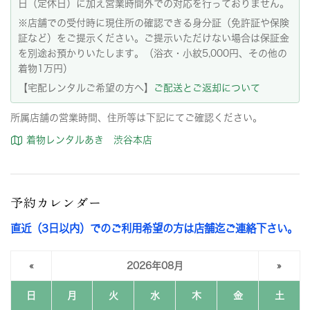
日（定休日）に加え営業時間外での対応を行っておりません。
※店舗での受付時に現住所の確認できる身分証（免許証や保険
証など）をご提示ください。ご提示いただけない場合は保証金
を別途お預かりいたします。（浴衣・小紋5,000円、その他の
着物1万円）
【宅配レンタルご希望の方へ】
ご配送とご返却について
所属店舗の営業時間、住所等は下記にてご確認ください。
着物レンタルあき 渋谷本店
予約カレンダー
直近（3日以内）でのご利用希望の方は店舗迄ご連絡下さい。
«
2026年08月
»
日
月
火
水
木
金
土