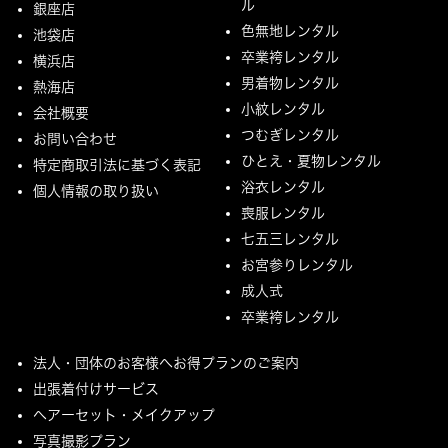
ル
銀座店
色無地レンタル
池袋店
卒業袴レンタル
横浜店
男着物レンタル
熱海店
小紋レンタル
会社概要
つむぎレンタル
お問い合わせ
ひとえ・夏物レンタル
特定商取引法に基づく表記
浴衣レンタル
個人情報の取り扱い
喪服レンタル
七五三レンタル
お宮参りレンタル
成人式
卒業袴レンタル
法人・団体のお客様へお得プランのご案内
出張着付けサービス
ヘアーセット・メイクアップ
写真撮影プラン