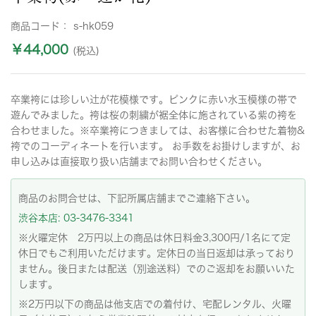
商品コード：
s-hk059
￥44,000
(税込)
卒業袴には珍しい辻が花模様です。ピンクに赤い水玉模様の帯で
遊んでみました。袴は桜の刺繍が裾全体に施されている紫の袴を
合わせました。※卒業袴につきましては、お客様に合わせた着物&
袴でのコーディネートを行います。 お手数をお掛けしますが、お
申し込みは直接取り扱い店舗までお問い合わせください。
商品のお問合せは、下記所属店舗までご連絡下さい。
渋谷本店: 03-3476-3341
※火曜定休 2万円以上の商品は休日料金3,300円/1名にて定
休日でもご利用いただけます。定休日の当日返却は承っており
ません。後日または配送（別途送料）でのご返却をお願いいた
します。
※2万円以下の商品は他支店での着付け、宅配レンタル、火曜