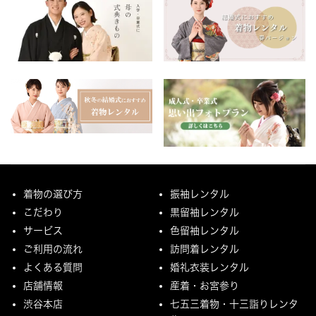
着物の選び方
振袖レンタル
こだわり
黒留袖レンタル
サービス
色留袖レンタル
ご利用の流れ
訪問着レンタル
よくある質問
婚礼衣装レンタル
店舗情報
産着・お宮参り
渋谷本店
七五三着物・十三詣りレンタ