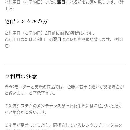
ご利用日（ご予約日）または
翌日
にご返却をお願い致します。(計
１泊)
宅配レンタルの方
ご利用日（ご予約日）2日前に商品が到着します。
ご利用日またはご利用日の
翌日
にご返却をお願い致します。(計３
泊)
ご利用の注意
※PCモニターと実際の商品では、色味に若干の違いがある場合が
ございます。ご了承下さい。
※決済システムのメンテナンスが行われる際にはご注文いただけ
ない場合がございます。
※商品が到着しましたら、同梱されているレンタルチェック表を