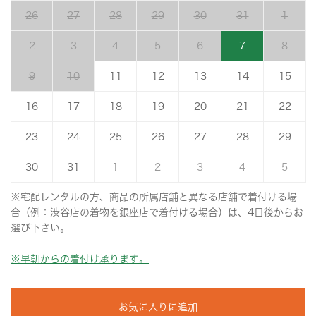
26
27
28
29
30
31
1
2
3
4
5
6
7
8
9
10
11
12
13
14
15
16
17
18
19
20
21
22
23
24
25
26
27
28
29
30
31
1
2
3
4
5
※宅配レンタルの方、商品の所属店舗と異なる店舗で着付ける場
合（例：渋谷店の着物を銀座店で着付ける場合）は、4日後からお
選び下さい。
※早朝からの着付け承ります。
お気に入りに追加