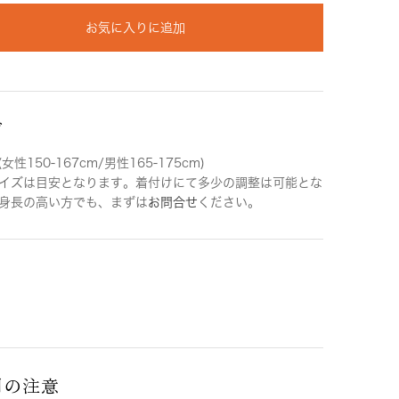
お気に入りに追加
ズ
女性150-167cm/男性165-175cm)
イズは目安となります。着付けにて多少の調整は可能とな
身長の高い方でも、まずは
お問合せ
ください。
用の注意