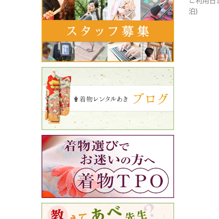
ご利用日
泊)