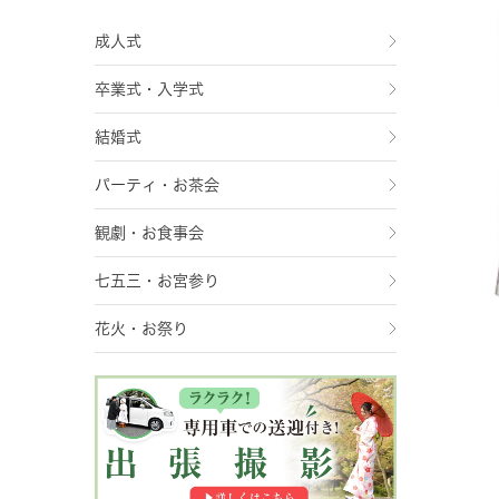
成人式
卒業式・入学式
結婚式
パーティ・お茶会
観劇・お食事会
七五三・お宮参り
花火・お祭り