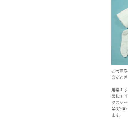
参考画像
合がござ
足袋:1 
帯板:1 
クのシャ
￥3,3
ます。