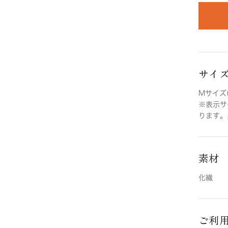
サイ
Mサイズ(
※表示サ
ります。
素材
化繊
ご利