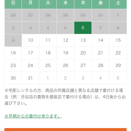
日
月
火
水
木
金
土
26
27
28
29
30
31
1
2
3
4
5
6
7
8
9
10
11
12
13
14
15
16
17
18
19
20
21
22
23
24
25
26
27
28
29
30
31
1
2
3
4
5
※宅配レンタルの方、商品の所属店舗と異なる店舗で着付ける場
合（例：渋谷店の着物を銀座店で着付ける場合）は、4日後からお
選び下さい。
※早朝からの着付け承ります。