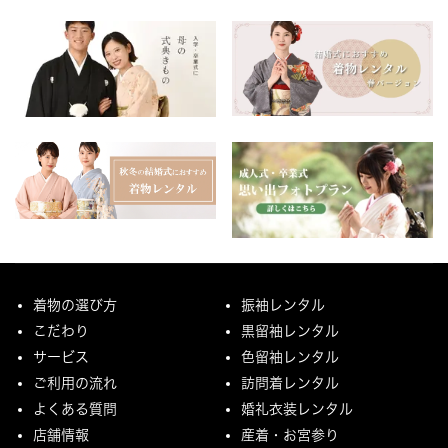
着物の選び方
振袖レンタル
こだわり
黒留袖レンタル
サービス
色留袖レンタル
ご利用の流れ
訪問着レンタル
よくある質問
婚礼衣装レンタル
店舗情報
産着・お宮参り