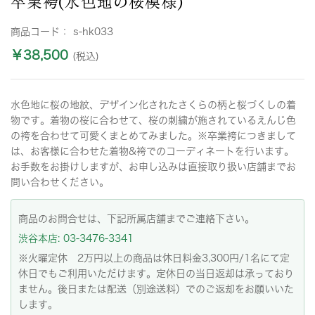
卒業袴(水色地の桜模様)
商品コード：
s-hk033
￥38,500
(税込)
水色地に桜の地紋、デザイン化されたさくらの柄と桜づくしの着
物です。着物の桜に合わせて、桜の刺繍が施されているえんじ色
の袴を合わせて可愛くまとめてみました。※卒業袴につきまして
は、お客様に合わせた着物&袴でのコーディネートを行います。
お手数をお掛けしますが、お申し込みは直接取り扱い店舗までお
問い合わせください。
商品のお問合せは、下記所属店舗までご連絡下さい。
渋谷本店: 03-3476-3341
※火曜定休 2万円以上の商品は休日料金3,300円/1名にて定
休日でもご利用いただけます。定休日の当日返却は承っており
ません。後日または配送（別途送料）でのご返却をお願いいた
します。