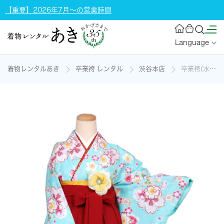
【重要】2026年7月～の営業時間
Language
着物レンタルあき
卒業袴 レンタル
渋谷本店
卒業袴(水色地の桜模様)の着物レンタル