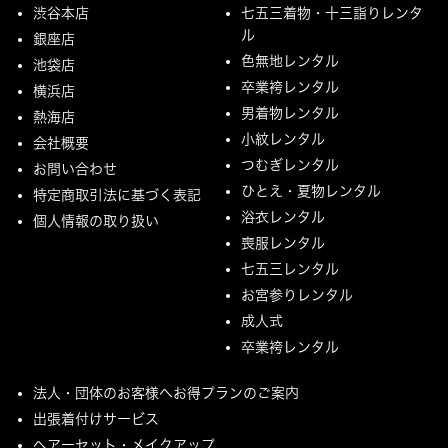
渋谷本店
七五三着物・十三詣りレンタ
ル
銀座店
色無地レンタル
池袋店
卒業袴レンタル
横浜店
男着物レンタル
熱海店
小紋レンタル
会社概要
つむぎレンタル
お問い合わせ
ひとえ・夏物レンタル
特定商取引法に基づく表記
浴衣レンタル
個人情報の取り扱い
喪服レンタル
七五三レンタル
お宮参りレンタル
成人式
卒業袴レンタル
法人・団体のお客様へお得プランのご案内
出張着付けサービス
ヘアーセット・メイクアップ