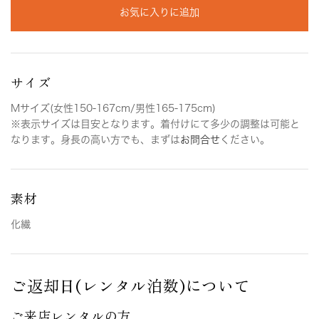
お気に入りに追加
サイズ
Mサイズ(女性150-167cm/男性165-175cm)
※表示サイズは目安となります。着付けにて多少の調整は可能と
なります。身長の高い方でも、まずは
お問合せ
ください。
素材
化繊
ご返却日(レンタル泊数)について
ご来店レンタルの方