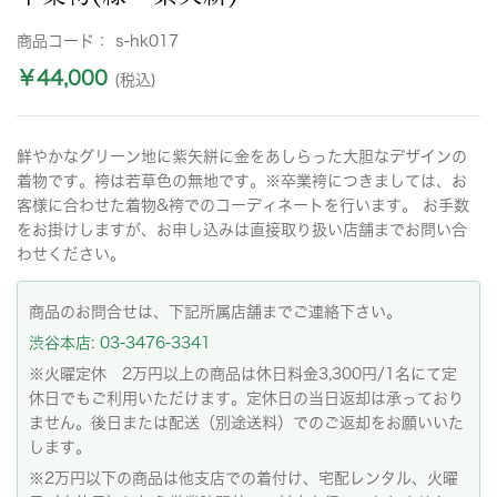
商品コード：
s-hk017
￥44,000
(税込)
鮮やかなグリーン地に紫矢絣に金をあしらった大胆なデザインの
着物です。袴は若草色の無地です。※卒業袴につきましては、お
客様に合わせた着物&袴でのコーディネートを行います。 お手数
をお掛けしますが、お申し込みは直接取り扱い店舗までお問い合
わせください。
商品のお問合せは、下記所属店舗までご連絡下さい。
渋谷本店: 03-3476-3341
※火曜定休 2万円以上の商品は休日料金3,300円/1名にて定
休日でもご利用いただけます。定休日の当日返却は承っており
ません。後日または配送（別途送料）でのご返却をお願いいた
します。
※2万円以下の商品は他支店での着付け、宅配レンタル、火曜