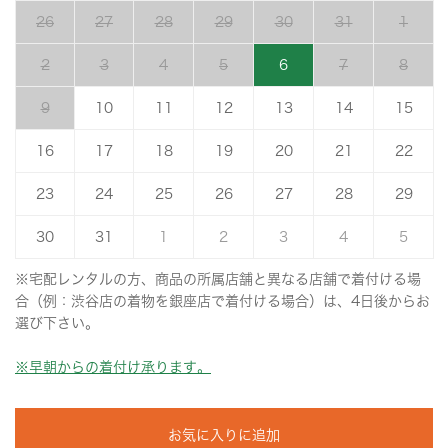
26
27
28
29
30
31
1
2
3
4
5
6
7
8
9
10
11
12
13
14
15
16
17
18
19
20
21
22
23
24
25
26
27
28
29
30
31
1
2
3
4
5
※宅配レンタルの方、商品の所属店舗と異なる店舗で着付ける場
合（例：渋谷店の着物を銀座店で着付ける場合）は、4日後からお
選び下さい。
※早朝からの着付け承ります。
お気に入りに追加