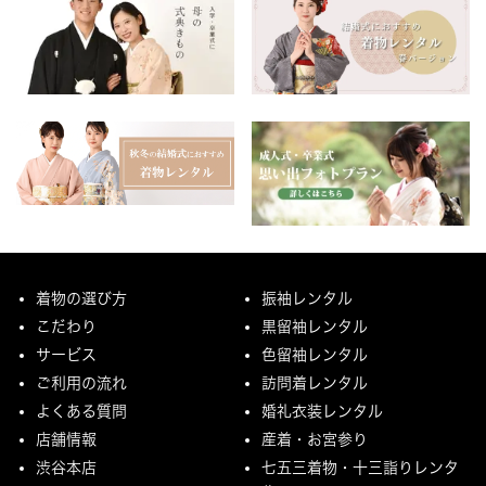
着物の選び方
振袖レンタル
こだわり
黒留袖レンタル
サービス
色留袖レンタル
ご利用の流れ
訪問着レンタル
よくある質問
婚礼衣装レンタル
店舗情報
産着・お宮参り
渋谷本店
七五三着物・十三詣りレンタ