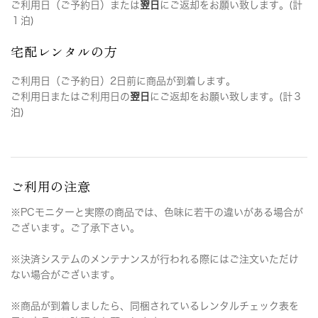
ご利用日（ご予約日）または
翌日
にご返却をお願い致します。(計
１泊)
宅配レンタルの方
ご利用日（ご予約日）2日前に商品が到着します。
ご利用日またはご利用日の
翌日
にご返却をお願い致します。(計３
泊)
ご利用の注意
※PCモニターと実際の商品では、色味に若干の違いがある場合が
ございます。ご了承下さい。
※決済システムのメンテナンスが行われる際にはご注文いただけ
ない場合がございます。
※商品が到着しましたら、同梱されているレンタルチェック表を