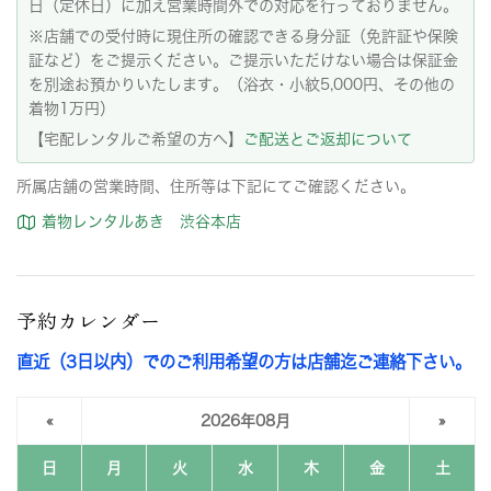
日（定休日）に加え営業時間外での対応を行っておりません。
※店舗での受付時に現住所の確認できる身分証（免許証や保険
証など）をご提示ください。ご提示いただけない場合は保証金
を別途お預かりいたします。（浴衣・小紋5,000円、その他の
着物1万円）
【宅配レンタルご希望の方へ】
ご配送とご返却について
所属店舗の営業時間、住所等は下記にてご確認ください。
着物レンタルあき 渋谷本店
予約カレンダー
直近（3日以内）でのご利用希望の方は店舗迄ご連絡下さい。
«
2026年08月
»
日
月
火
水
木
金
土