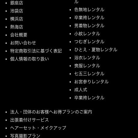
ル
銀座店
色無地レンタル
池袋店
卒業袴レンタル
横浜店
男着物レンタル
熱海店
小紋レンタル
会社概要
つむぎレンタル
お問い合わせ
ひとえ・夏物レンタル
特定商取引法に基づく表記
浴衣レンタル
個人情報の取り扱い
喪服レンタル
七五三レンタル
お宮参りレンタル
成人式
卒業袴レンタル
法人・団体のお客様へお得プランのご案内
出張着付けサービス
ヘアーセット・メイクアップ
写真撮影プラン