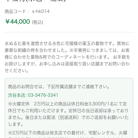
商品コード：
s-hk014
￥44,000
(税込)
水ぬるむ春を連想させる水色に花模様の薬玉の着物です。黒地に
豪華な刺繍の袴を合わせました。※卒業袴につきましては、お客
様に合わせた着物&袴でのコーディネートを行います。 お手数を
お掛けしますが、お申し込みは直接取り扱い店舗までお問い合わ
せください。
商品のお問合せは、下記所属店舗までご連絡下さい。
渋谷本店: 03-3476-3341
※火曜定休 2万円以上の商品は休日料金3,300円/1名にて定
休日でもご利用いただけます。定休日の当日返却は承っており
ません。後日または配送（別途送料）でのご返却をお願いいた
します。
※2万円以下の商品は他支店での着付け、宅配レンタル、火曜