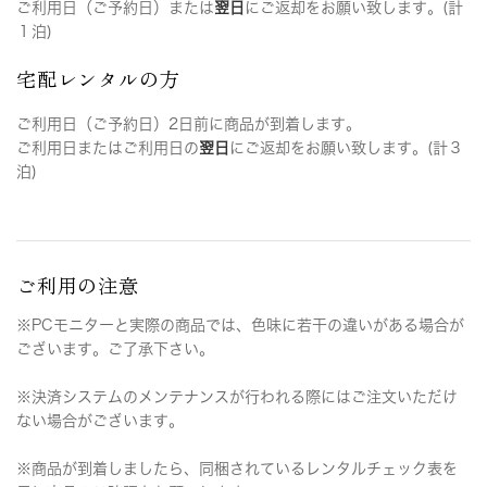
ご利用日（ご予約日）または
翌日
にご返却をお願い致します。(計
１泊)
宅配レンタルの方
ご利用日（ご予約日）2日前に商品が到着します。
ご利用日またはご利用日の
翌日
にご返却をお願い致します。(計３
泊)
ご利用の注意
※PCモニターと実際の商品では、色味に若干の違いがある場合が
ございます。ご了承下さい。
※決済システムのメンテナンスが行われる際にはご注文いただけ
ない場合がございます。
※商品が到着しましたら、同梱されているレンタルチェック表を