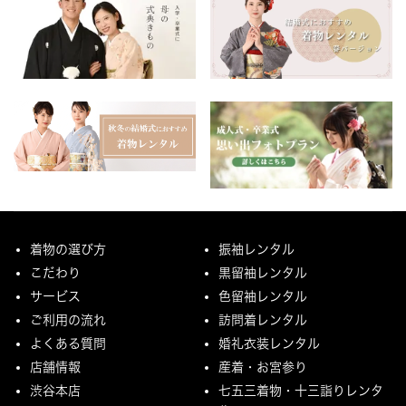
着物の選び方
振袖レンタル
こだわり
黒留袖レンタル
サービス
色留袖レンタル
ご利用の流れ
訪問着レンタル
よくある質問
婚礼衣装レンタル
店舗情報
産着・お宮参り
渋谷本店
七五三着物・十三詣りレンタ