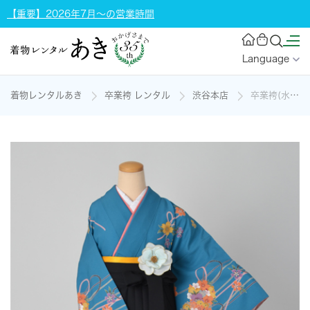
【重要】2026年7月～の営業時間
Language
着物レンタルあき
卒業袴 レンタル
渋谷本店
卒業袴(水色・薬玉)の着物レンタル