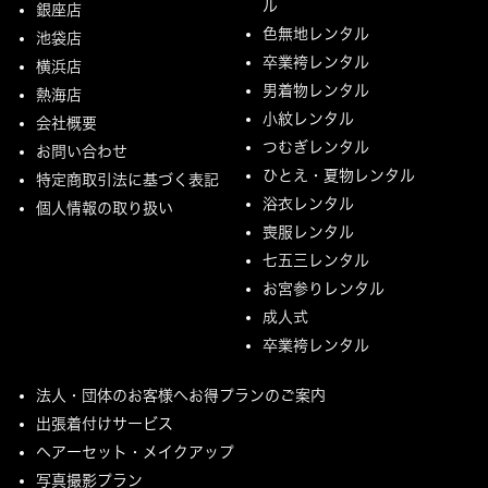
ル
銀座店
色無地レンタル
池袋店
卒業袴レンタル
横浜店
男着物レンタル
熱海店
小紋レンタル
会社概要
つむぎレンタル
お問い合わせ
ひとえ・夏物レンタル
特定商取引法に基づく表記
浴衣レンタル
個人情報の取り扱い
喪服レンタル
七五三レンタル
お宮参りレンタル
成人式
卒業袴レンタル
法人・団体のお客様へお得プランのご案内
出張着付けサービス
ヘアーセット・メイクアップ
写真撮影プラン