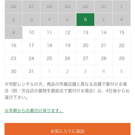
26
27
28
29
30
31
1
2
3
4
5
6
7
8
9
10
11
12
13
14
15
16
17
18
19
20
21
22
23
24
25
26
27
28
29
30
31
1
2
3
4
5
※宅配レンタルの方、商品の所属店舗と異なる店舗で着付ける場
合（例：渋谷店の着物を銀座店で着付ける場合）は、4日後からお
選び下さい。
※早朝からの着付け承ります。
お気に入りに追加