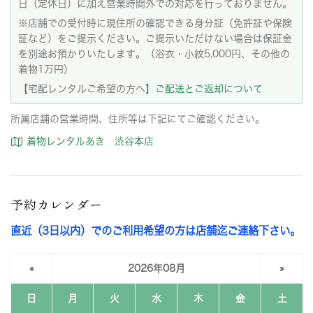
日（定休日）に加え営業時間外での対応を行っておりません。
※店舗での受付時に現住所の確認できる身分証（免許証や保険
証など）をご提示ください。ご提示いただけない場合は保証金
を別途お預かりいたします。（浴衣・小紋5,000円、その他の
着物1万円）
【宅配レンタルご希望の方へ】
ご配送とご返却について
所属店舗の営業時間、住所等は下記にてご確認ください。
着物レンタルあき 渋谷本店
予約カレンダー
直近（3日以内）でのご利用希望の方は店舗迄ご連絡下さい。
«
2026年08月
»
日
月
火
水
木
金
土