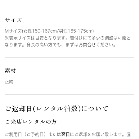
サイズ
Mサイズ(女性150-167cm/男性165-175cm)
※表示サイズは目安となります。着付けにて多少の調整は可能と
なります。身長の高い方でも、まずは
お問合せ
ください。
素材
正絹
ご返却日(レンタル泊数)について
ご来店レンタルの方
ご利用日（ご予約日）または
翌日
にご返却をお願い致します。(計