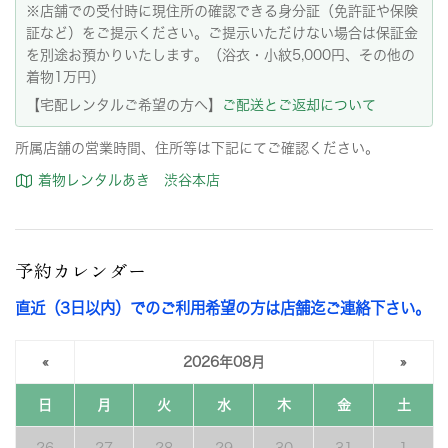
※店舗での受付時に現住所の確認できる身分証（免許証や保険
証など）をご提示ください。ご提示いただけない場合は保証金
を別途お預かりいたします。（浴衣・小紋5,000円、その他の
着物1万円）
【宅配レンタルご希望の方へ】
ご配送とご返却について
所属店舗の営業時間、住所等は下記にてご確認ください。
着物レンタルあき 渋谷本店
予約カレンダー
直近（3日以内）でのご利用希望の方は店舗迄ご連絡下さい。
«
2026年08月
»
日
月
火
水
木
金
土