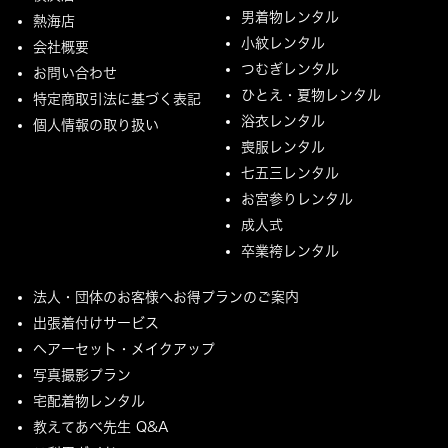
男着物レンタル
熱海店
小紋レンタル
会社概要
つむぎレンタル
お問い合わせ
ひとえ・夏物レンタル
特定商取引法に基づく表記
浴衣レンタル
個人情報の取り扱い
喪服レンタル
七五三レンタル
お宮参りレンタル
成人式
卒業袴レンタル
法人・団体のお客様へお得プランのご案内
出張着付けサービス
ヘアーセット・メイクアップ
写真撮影プラン
宅配着物レンタル
教えてあべ先生 Q&A