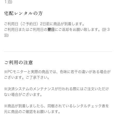
１泊)
宅配レンタルの方
ご利用日（ご予約日）2日前に商品が到着します。
ご利用日またはご利用日の
翌日
にご返却をお願い致します。(計３
泊)
ご利用の注意
※PCモニターと実際の商品では、色味に若干の違いがある場合が
ございます。ご了承下さい。
※決済システムのメンテナンスが行われる際にはご注文いただけ
ない場合がございます。
※商品が到着しましたら、同梱されているレンタルチェック表を
元に商品のご確認をお願いします。