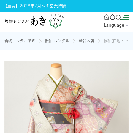
【重要】2026年7月～の営業時間
Language
着物レンタルあき
振袖 レンタル
渋谷本店
振袖(白地・菊)の着物レンタル