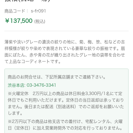
商品コード：
s-fr091
￥137,500
(税込)
薄紫や淡いグレーの濃淡の絞りの地に、菊、梅、笹、松などの吉
祥模様が絞りや染めで表現されている豪華な絞りの振袖です。扇
面にぼたん、赤や青の花が織り出されたグレー地の袋帯を合わせ
て上品なコーディネートです。
商品のお問合せは、下記所属店舗までご連絡下さい。
渋谷本店: 03-3476-3341
※火曜定休 2万円以上の商品は休日料金3,300円/1名にて定
休日でもご利用いただけます。定休日の当日返却は承っており
ません。後日または配送（別途送料）でのご返却をお願いいた
します。
※2万円以下の商品は他支店での着付け、宅配レンタル、火曜
日（定休日）に加え営業時間外での対応を行っておりません。