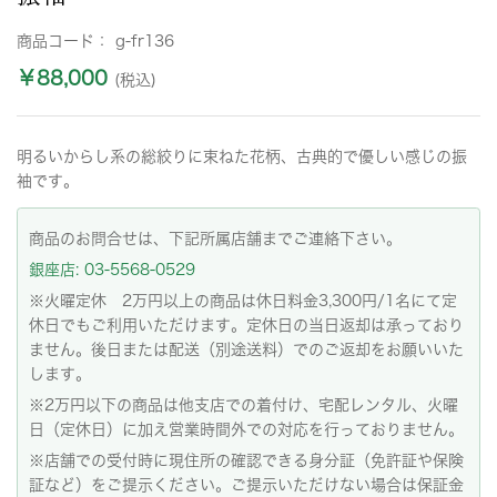
商品コード：
g-fr136
￥88,000
(税込)
明るいからし系の総絞りに束ねた花柄、古典的で優しい感じの振
袖です。
商品のお問合せは、下記所属店舗までご連絡下さい。
銀座店: 03-5568-0529
※火曜定休 2万円以上の商品は休日料金3,300円/1名にて定
休日でもご利用いただけます。定休日の当日返却は承っており
ません。後日または配送（別途送料）でのご返却をお願いいた
します。
※2万円以下の商品は他支店での着付け、宅配レンタル、火曜
日（定休日）に加え営業時間外での対応を行っておりません。
※店舗での受付時に現住所の確認できる身分証（免許証や保険
証など）をご提示ください。ご提示いただけない場合は保証金