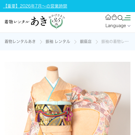
【重要】2026年7月～の営業時間
Language
着物レンタルあき
振袖 レンタル
銀座店
振袖の着物レンタル