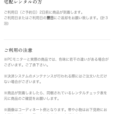
宅配レンタルの方
ご利用日（ご予約日）2日前に商品が到着します。
ご利用日またはご利用日の
翌日
にご返却をお願い致します。(計３
泊)
ご利用の注意
※PCモニターと実際の商品では、色味に若干の違いがある場合が
ございます。ご了承下さい。
※決済システムのメンテナンスが行われる際にはご注文いただけ
ない場合がございます。
※商品が到着しましたら、同梱されているレンタルチェック表を
元に商品のご確認をお願いします。
※画像はコーディネート例となります。帯や小物はお下見時にお