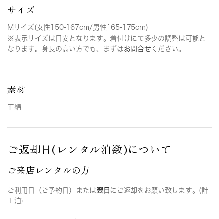
サイズ
Mサイズ(女性150-167cm/男性165-175cm)
※表示サイズは目安となります。着付けにて多少の調整は可能と
なります。身長の高い方でも、まずは
お問合せ
ください。
素材
正絹
ご返却日(レンタル泊数)について
ご来店レンタルの方
ご利用日（ご予約日）または
翌日
にご返却をお願い致します。(計
１泊)