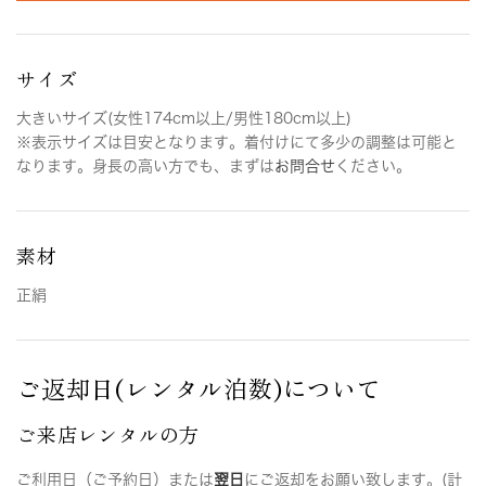
サイズ
大きいサイズ(女性174cm以上/男性180cm以上)
※表示サイズは目安となります。着付けにて多少の調整は可能と
なります。身長の高い方でも、まずは
お問合せ
ください。
素材
正絹
ご返却日(レンタル泊数)について
ご来店レンタルの方
ご利用日（ご予約日）または
翌日
にご返却をお願い致します。(計