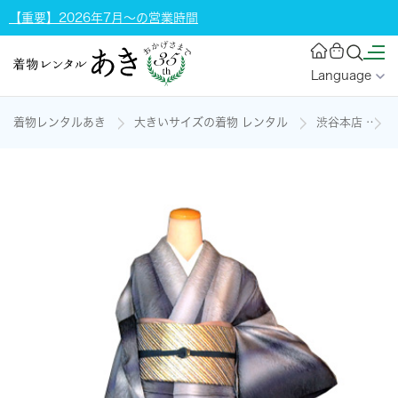
【重要】2026年7月～の営業時間
Language
着物レンタルあき
大きいサイズの着物 レンタル
渋谷本店