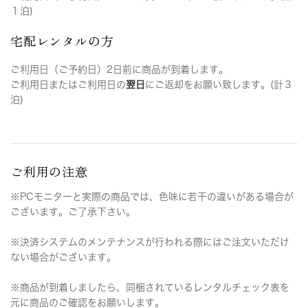
１泊)
宅配レンタルの方
ご利用日（ご予約日）2日前に商品が到着します。
ご利用日またはご利用日の
翌日
にご返却をお願い致します。(計３
泊)
ご利用の注意
※PCモニターと実際の商品では、色味に若干の違いがある場合が
ございます。ご了承下さい。
※決済システムのメンテナンスが行われる際にはご注文いただけ
ない場合がございます。
※商品が到着しましたら、同梱されているレンタルチェック表を
元に商品のご確認をお願いします。