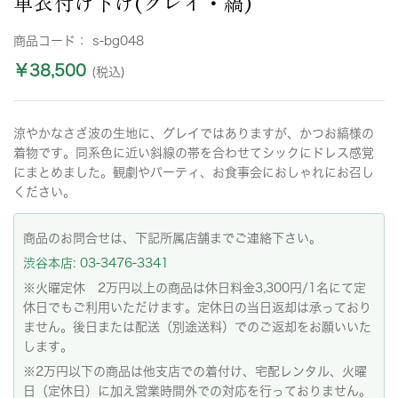
単衣付け下げ(グレイ・縞)
商品コード：
s-bg048
￥38,500
(税込)
涼やかなさざ波の生地に、グレイではありますが、かつお縞様の
着物です。同系色に近い斜線の帯を合わせてシックにドレス感覚
にまとめました。観劇やパーティ、お食事会におしゃれにお召し
ください。
商品のお問合せは、下記所属店舗までご連絡下さい。
渋谷本店: 03-3476-3341
※火曜定休 2万円以上の商品は休日料金3,300円/1名にて定
休日でもご利用いただけます。定休日の当日返却は承っており
ません。後日または配送（別途送料）でのご返却をお願いいた
します。
※2万円以下の商品は他支店での着付け、宅配レンタル、火曜
日（定休日）に加え営業時間外での対応を行っておりません。