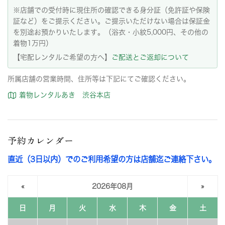
※店舗での受付時に現住所の確認できる身分証（免許証や保険
証など）をご提示ください。ご提示いただけない場合は保証金
を別途お預かりいたします。（浴衣・小紋5,000円、その他の
着物1万円）
【宅配レンタルご希望の方へ】
ご配送とご返却について
所属店舗の営業時間、住所等は下記にてご確認ください。
着物レンタルあき 渋谷本店
予約カレンダー
直近（3日以内）でのご利用希望の方は店舗迄ご連絡下さい。
«
2026年08月
»
日
月
火
水
木
金
土