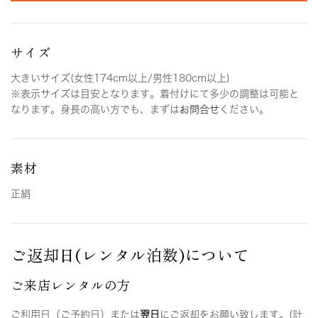
サイズ
大きいサイズ(女性174cm以上/男性180cm以上)
※表示サイズは目安となります。着付けにて多少の調整は可能と
なります。身長の高い方でも、まずは
お問合せ
ください。
素材
正絹
ご返却日(レンタル泊数)について
ご来店レンタルの方
ご利用日（ご予約日）または
翌日
にご返却をお願い致します。(計