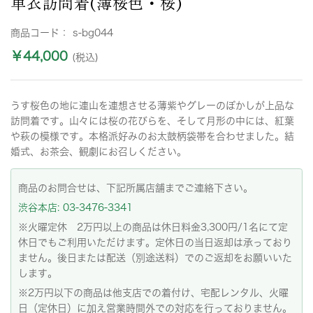
単衣訪問着(薄桜色・桜)
商品コード：
s-bg044
￥44,000
(税込)
うす桜色の地に連山を連想させる薄紫やグレーのぼかしが上品な
訪問着です。山々には桜の花びらを、そして月形の中には、紅葉
や萩の模様です。本格派好みのお太鼓柄袋帯を合わせました。結
婚式、お茶会、観劇にお召しください。
商品のお問合せは、下記所属店舗までご連絡下さい。
渋谷本店: 03-3476-3341
※火曜定休 2万円以上の商品は休日料金3,300円/1名にて定
休日でもご利用いただけます。定休日の当日返却は承っており
ません。後日または配送（別途送料）でのご返却をお願いいた
します。
※2万円以下の商品は他支店での着付け、宅配レンタル、火曜
日（定休日）に加え営業時間外での対応を行っておりません。