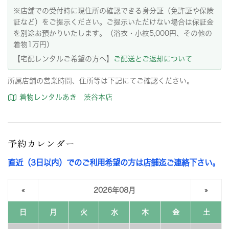
※店舗での受付時に現住所の確認できる身分証（免許証や保険
証など）をご提示ください。ご提示いただけない場合は保証金
を別途お預かりいたします。（浴衣・小紋5,000円、その他の
着物1万円）
【宅配レンタルご希望の方へ】
ご配送とご返却について
所属店舗の営業時間、住所等は下記にてご確認ください。
着物レンタルあき 渋谷本店
予約カレンダー
直近（3日以内）でのご利用希望の方は店舗迄ご連絡下さい。
«
2026年08月
»
日
月
火
水
木
金
土