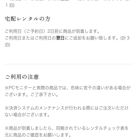
１泊)
宅配レンタルの方
ご利用日（ご予約日）2日前に商品が到着します。
ご利用日またはご利用日の
翌日
にご返却をお願い致します。(計３
泊)
ご利用の注意
※PCモニターと実際の商品では、色味に若干の違いがある場合が
ございます。ご了承下さい。
※決済システムのメンテナンスが行われる際にはご注文いただけ
ない場合がございます。
※商品が到着しましたら、同梱されているレンタルチェック表を
元に商品のご確認をお願いします。