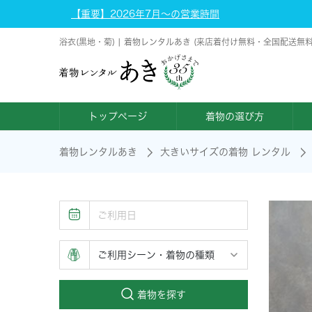
【重要】2026年7月～の営業時間
浴衣(黒地・菊) | 着物レンタルあき (来店着付け無料・全国配送無料
トップページ
着物の選び方
着物レンタルあき
大きいサイズの着物 レンタル
着物を探す