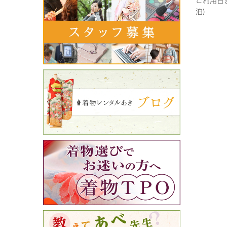
ご利用日
泊)