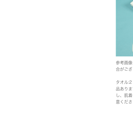
参考画像
合がござ
タオル:2
品ありま
し、肌着
意くださ