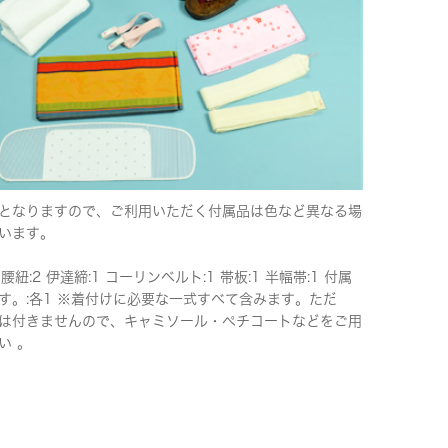
となりますので、ご利用いただく付属品は色など異なる場
います。
 腰紐:2 伊達締:1 コーリンベルト:1 帯板:1 半幅帯:1 付属
す。:各1 ※着付けに必要な一式すべて含みます。ただ
は付きませんので、キャミソール・ペチコートなどをご用
い 。