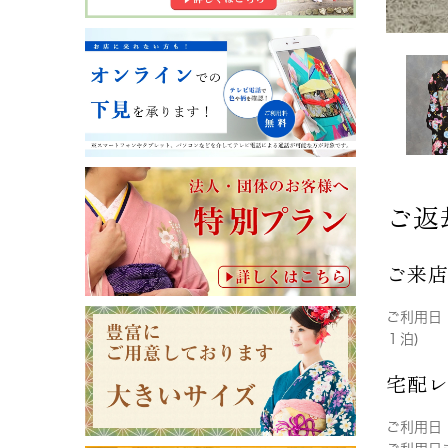
ご返
ご来
ご利用日
１泊)
宅配
ご利用日