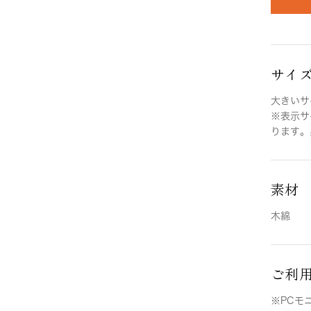
サイ
大きいサイ
※表示サ
ります。
素材
木綿
ご利
※PCモ