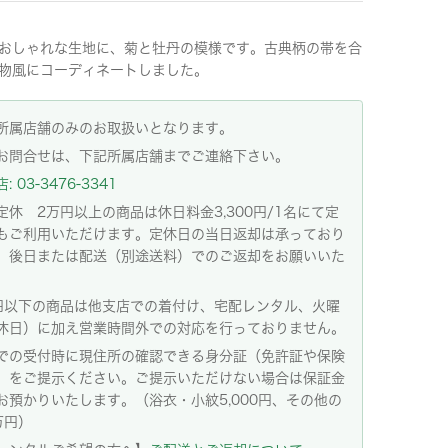
おしゃれな生地に、菊と牡丹の模様です。古典柄の帯を合
物風にコーディネートしました。
所属店舗のみのお取扱いとなります。
お問合せは、下記所属店舗までご連絡下さい。
 03-3476-3341
定休 2万円以上の商品は休日料金3,300円/1名にて定
もご利用いただけます。定休日の当日返却は承っており
。後日または配送（別途送料）でのご返却をお願いいた
。
円以下の商品は他支店での着付け、宅配レンタル、火曜
休日）に加え営業時間外での対応を行っておりません。
での受付時に現住所の確認できる身分証（免許証や保険
）をご提示ください。ご提示いただけない場合は保証金
お預かりいたします。（浴衣・小紋5,000円、その他の
万円）