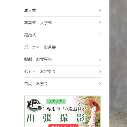
成人式
卒業式・入学式
結婚式
パーティ・お茶会
観劇・お食事会
七五三・お宮参り
花火・お祭り