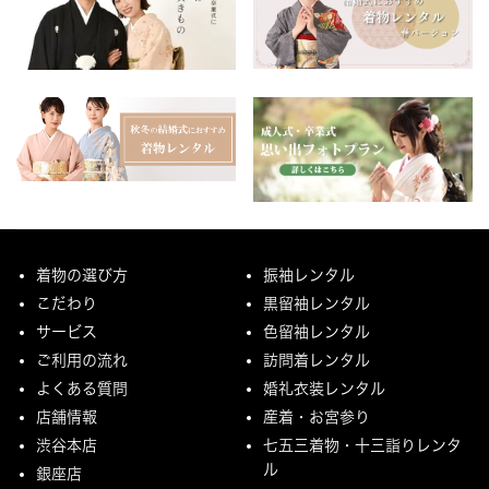
着物の選び方
振袖レンタル
こだわり
黒留袖レンタル
サービス
色留袖レンタル
ご利用の流れ
訪問着レンタル
よくある質問
婚礼衣装レンタル
店舗情報
産着・お宮参り
渋谷本店
七五三着物・十三詣りレンタ
ル
銀座店