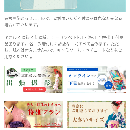
参考画像となりますので、ご利用いただく付属品は色など異なる
場合がございます。
タオル:2 腰紐:2 伊達締:1 コーリンベルト:1 帯板:1 半幅帯:1 付属
品あります。:各1 ※着付けに必要な一式すべて含みます。ただ
し、肌着は付きませんので、キャミソール・ペチコートなどをご
用意ください 。