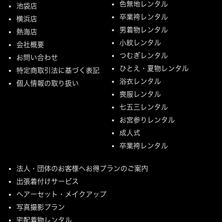
色無地レンタル
池袋店
卒業袴レンタル
横浜店
男着物レンタル
熱海店
小紋レンタル
会社概要
つむぎレンタル
お問い合わせ
ひとえ・夏物レンタル
特定商取引法に基づく表記
浴衣レンタル
個人情報の取り扱い
喪服レンタル
七五三レンタル
お宮参りレンタル
成人式
卒業袴レンタル
法人・団体のお客様へお得プランのご案内
出張着付けサービス
ヘアーセット・メイクアップ
写真撮影プラン
宅配着物レンタル