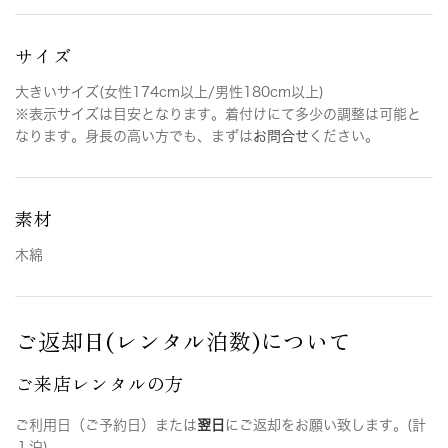
サイズ
大きいサイズ(女性174cm以上/男性180cm以上)
※表示サイズは目安となります。着付けにて多少の調整は可能と
なります。身長の高い方でも、まずは
お問合せ
ください。
素材
木綿
ご返却日(レンタル泊数)について
ご来店レンタルの方
ご利用日（ご予約日）または
翌日
にご返却をお願い致します。(計
１泊)