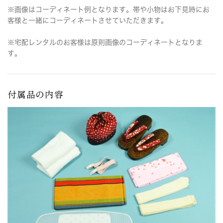
※画像はコーディネート例となります。帯や小物はお下見時にお
客様と一緒にコーディネートさせていただきます。
※宅配レンタルのお客様は原則画像のコーディネートとなりま
す。
付属品の内容