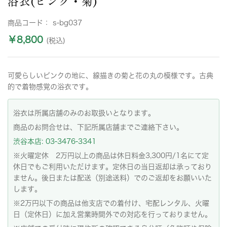
浴衣(ピンク・菊)
商品コード：
s-bg037
￥8,800
(税込)
可愛らしいピンクの地に、線描きの菊と花の丸の模様です。古典
的で着物感覚の浴衣です。
浴衣は所属店舗のみのお取扱いとなります。
商品のお問合せは、下記所属店舗までご連絡下さい。
渋谷本店: 03-3476-3341
※火曜定休 2万円以上の商品は休日料金3,300円/1名にて定
休日でもご利用いただけます。定休日の当日返却は承っており
ません。後日または配送（別途送料）でのご返却をお願いいた
します。
※2万円以下の商品は他支店での着付け、宅配レンタル、火曜
日（定休日）に加え営業時間外での対応を行っておりません。