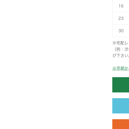
16
23
30
※宅配レ
（例：渋
び下さい
※早朝か