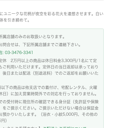
にユニークな花柄が夜空を彩る花火を連想させます。白い
体を引き締めて。
所属店舗のみのお取扱いとなります。
お問合せは、下記所属店舗までご連絡下さい。
 03-3476-3341
定休 2万円以上の商品は休日料金3,300円/1名にて定
もご利用いただけます。定休日の当日返却は承っており
。後日または配送（別途送料）でのご返却をお願いいた
。
円以下の商品は他支店での着付け、宅配レンタル、火曜
休日）に加え営業時間外での対応を行っておりません。
での受付時に現住所の確認できる身分証（免許証や保険
）をご提示ください。ご提示いただけない場合は保証金
お預かりいたします。（浴衣・小紋5,000円、その他の
万円）