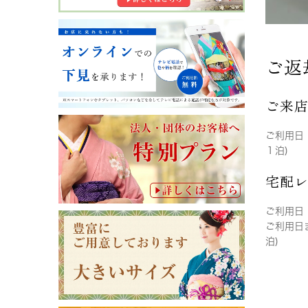
ご返
ご来
ご利用日
１泊)
宅配
ご利用日
ご利用日
泊)