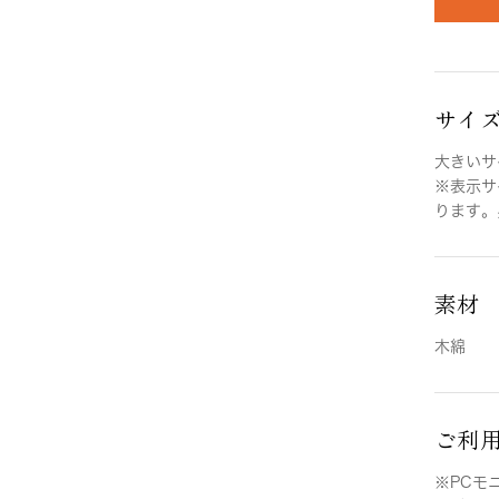
サイ
大きいサイ
※表示サ
ります。
素材
木綿
ご利
※PCモ