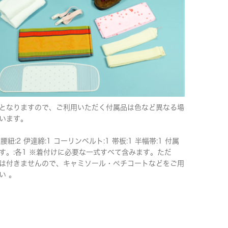
となりますので、ご利用いただく付属品は色など異なる場
います。
 腰紐:2 伊達締:1 コーリンベルト:1 帯板:1 半幅帯:1 付属
す。:各1 ※着付けに必要な一式すべて含みます。ただ
は付きませんので、キャミソール・ペチコートなどをご用
い 。