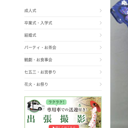
成人式
卒業式・入学式
結婚式
パーティ・お茶会
観劇・お食事会
七五三・お宮参り
花火・お祭り