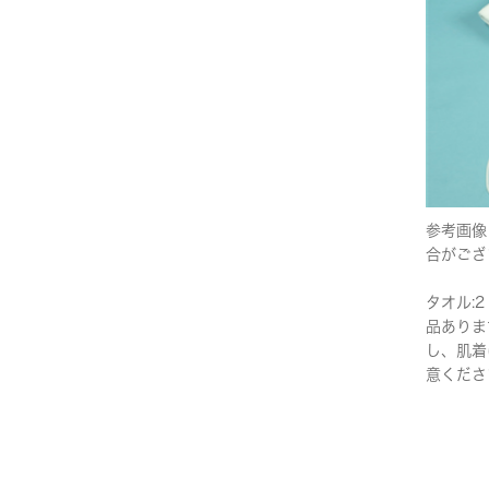
参考画像
合がござ
タオル:2
品ありま
し、肌着
意くださ