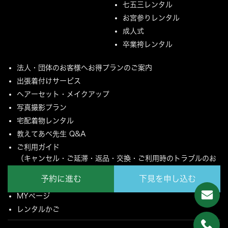
七五三レンタル
お宮参りレンタル
成人式
卒業袴レンタル
法人・団体のお客様へお得プランのご案内
出張着付けサービス
ヘアーセット・メイクアップ
写真撮影プラン
宅配着物レンタル
教えてあべ先生 Q&A
ご利用ガイド
（キャンセル・ご延滞・返品・交換・ご利用時のトラブルのお
願いについて）
予約に進む
下見を申し込む
ご配送とご返却について
MYページ
レンタルかご