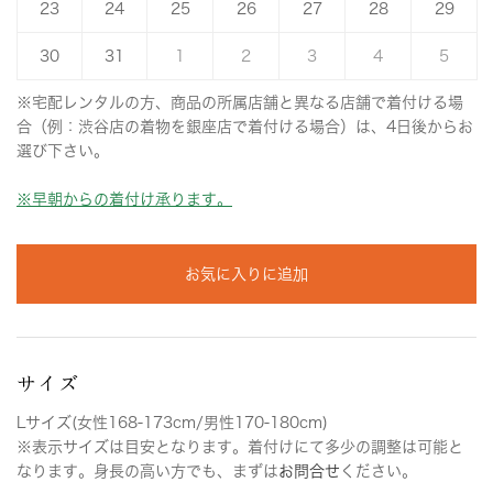
23
24
25
26
27
28
29
30
31
1
2
3
4
5
※宅配レンタルの方、商品の所属店舗と異なる店舗で着付ける場
合（例：渋谷店の着物を銀座店で着付ける場合）は、4日後からお
選び下さい。
※早朝からの着付け承ります。
お気に入りに追加
サイズ
Lサイズ(女性168-173cm/男性170-180cm)
※表示サイズは目安となります。着付けにて多少の調整は可能と
なります。身長の高い方でも、まずは
お問合せ
ください。