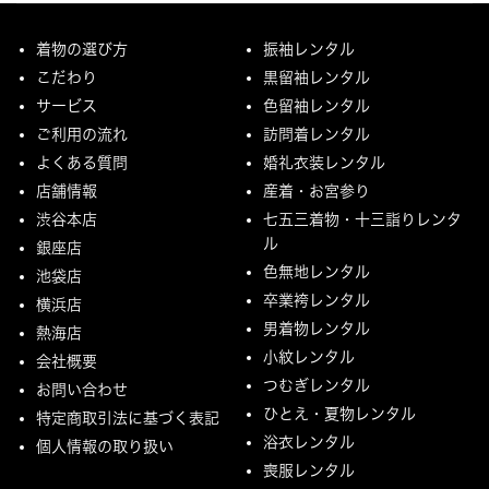
着物の選び方
振袖レンタル
こだわり
黒留袖レンタル
サービス
色留袖レンタル
ご利用の流れ
訪問着レンタル
よくある質問
婚礼衣装レンタル
店舗情報
産着・お宮参り
渋谷本店
七五三着物・十三詣りレンタ
ル
銀座店
色無地レンタル
池袋店
卒業袴レンタル
横浜店
男着物レンタル
熱海店
小紋レンタル
会社概要
つむぎレンタル
お問い合わせ
ひとえ・夏物レンタル
特定商取引法に基づく表記
浴衣レンタル
個人情報の取り扱い
喪服レンタル