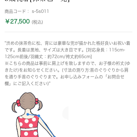
商品コード：
s-5s011
￥27,500
(税込)
"渋めの抹茶色に松、背には豪華な兜が描かれた格好良いお祝い着
です。長着は黒地、サイズは大き目です。[対応身長：115cm-
125cｍ前後/羽織丈：約72cm/袴丈約65cm]
※こちらの商品は事前に肩上げを致しますので、お子様の裄丈(ゆ
きたけ)をお知らせください。(寸法の測り方:首のぐりぐりから肩
を通り手首のぐりぐりまで。お申し込みフォームの「お問合せ
欄」にご記入ください)"