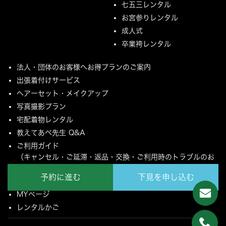
七五三レンタル
お宮参りレンタル
成人式
卒業袴レンタル
法人・団体のお客様へお得プランのご案内
出張着付けサービス
ヘアーセット・メイクアップ
写真撮影プラン
宅配着物レンタル
教えてあべ先生 Q&A
ご利用ガイド
（キャンセル・ご延滞・返品・交換・ご利用時のトラブルのお
願いについて）
予約に進む
下見を申し込む
ご配送とご返却について
MYページ
レンタルかご