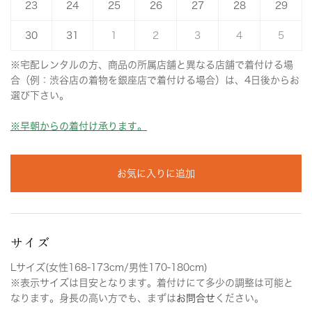
23
24
25
26
27
28
29
30
31
1
2
3
4
5
※宅配レンタルの方、商品の所属店舗と異なる店舗で着付ける場
合（例：渋谷店の着物を銀座店で着付ける場合）は、4日後からお
選び下さい。
※早朝からの着付け承ります。
お気に入りに追加
サイズ
Lサイズ(女性168-173cm/男性170-180cm)
※表示サイズは目安となります。着付けにて多少の調整は可能と
なります。身長の高い方でも、まずは
お問合せ
ください。