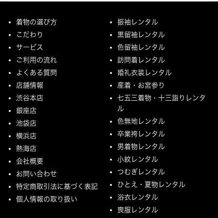
着物の選び方
振袖レンタル
こだわり
黒留袖レンタル
サービス
色留袖レンタル
ご利用の流れ
訪問着レンタル
よくある質問
婚礼衣装レンタル
店舗情報
産着・お宮参り
渋谷本店
七五三着物・十三詣りレンタ
ル
銀座店
色無地レンタル
池袋店
卒業袴レンタル
横浜店
男着物レンタル
熱海店
小紋レンタル
会社概要
つむぎレンタル
お問い合わせ
ひとえ・夏物レンタル
特定商取引法に基づく表記
浴衣レンタル
個人情報の取り扱い
喪服レンタル