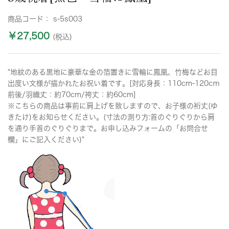
商品コード：
s-5s003
￥27,500
(税込)
"地紋のある黒地に豪華な金の箔置きに雪輪に鳳凰、竹梅などお目
出度い文様が描かれたお祝い着です。[対応身長：110cm-120cｍ
前後/羽織丈：約70cm/袴丈：約60cm]
※こちらの商品は事前に肩上げを致しますので、お子様の裄丈(ゆ
きたけ)をお知らせください。(寸法の測り方:首のぐりぐりから肩
を通り手首のぐりぐりまで。お申し込みフォームの「お問合せ
欄」にご記入ください)"