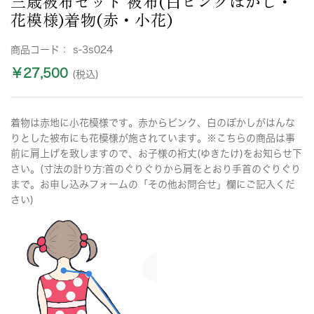
三歳被布セット 被布(白ピンクぼかし・
花模様)着物(赤・小花)
商品コード：
s-3s024
￥27,500
(税込)
着物は赤地に小花模様です。赤からピンク、白のぼかしがはんな
りとした被布にも花模様が施されています。※こちらの商品は事
前に肩上げを致しますので、お子様の裄丈(ゆきたけ)をお知らせ下
さい。(寸法の計り方:首のぐりぐりから肩をとおり手首のぐりぐり
まで。お申し込みフォームの「その他お問合せ」欄にご記入くだ
さい)