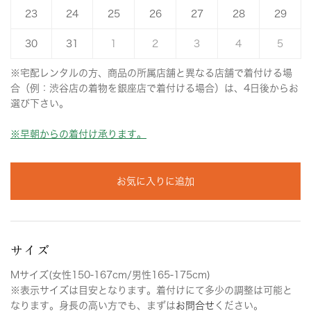
23
24
25
26
27
28
29
30
31
1
2
3
4
5
※宅配レンタルの方、商品の所属店舗と異なる店舗で着付ける場
合（例：渋谷店の着物を銀座店で着付ける場合）は、4日後からお
選び下さい。
※早朝からの着付け承ります。
お気に入りに追加
サイズ
Mサイズ(女性150-167cm/男性165-175cm)
※表示サイズは目安となります。着付けにて多少の調整は可能と
なります。身長の高い方でも、まずは
お問合せ
ください。