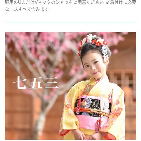
服用のUまたはVネックのシャツをご用意ください ※着付けに必要
な一式すべて含みます。