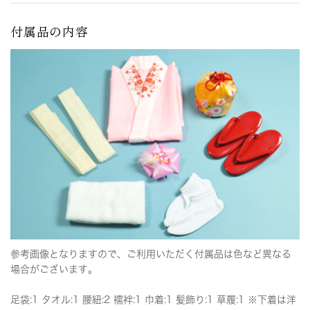
付属品の内容
参考画像となりますので、ご利用いただく付属品は色など異なる
場合がございます。
足袋:1 タオル:1 腰紐:2 襦袢:1 巾着:1 髪飾り:1 草履:1 ※下着は洋