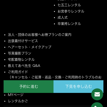
七五三レンタル
お宮参りレンタル
成人式
卒業袴レンタル
法人・団体のお客様へお得プランのご案内
出張着付けサービス
ヘアーセット・メイクアップ
写真撮影プラン
宅配着物レンタル
教えてあべ先生 Q&A
ご利用ガイド
（キャンセル・ご延滞・返品・交換・ご利用時のトラブルのお
願いについて）
予約に進む
下見を申し込む
ご配送とご返却について
MYページ
レンタルかご