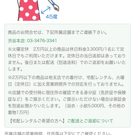
商品のお問合せは、下記所属店舗までご連絡下さい。
渋谷本店: 03-3476-3341
※火曜定休 2万円以上の商品は休日料金3,300円/1名にて定
休日でもご利用いただけます。定休日の当日返却は承っており
ません。後日または配送（別途送料）でのご返却をお願いいた
します。
※2万円以下の商品は他支店での着付け、宅配レンタル、火曜
日（定休日）に加え営業時間外での対応を行っておりません。
※店舗での受付時に現住所の確認できる身分証（免許証や保険
証など）をご提示ください。ご提示いただけない場合は保証金
を別途お預かりいたします。（浴衣・小紋5,000円、その他の
着物1万円）
【宅配レンタルご希望の方へ】
ご配送とご返却について
所属店舗の営業時間、住所等は下記にてご確認ください。