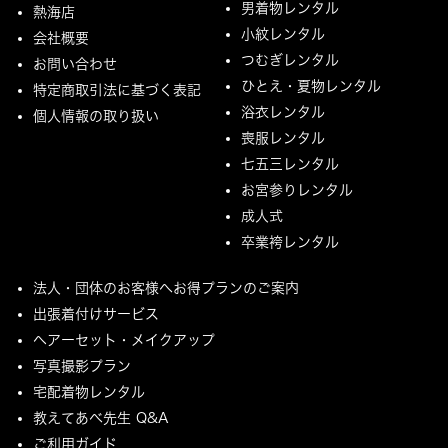
男着物レンタル
熱海店
小紋レンタル
会社概要
つむぎレンタル
お問い合わせ
ひとえ・夏物レンタル
特定商取引法に基づく表記
浴衣レンタル
個人情報の取り扱い
喪服レンタル
七五三レンタル
お宮参りレンタル
成人式
卒業袴レンタル
法人・団体のお客様へお得プランのご案内
出張着付けサービス
ヘアーセット・メイクアップ
写真撮影プラン
宅配着物レンタル
教えてあべ先生 Q&A
ご利用ガイド