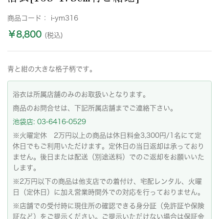
商品コード：
i-ym316
￥8,800
(税込)
青と紺の大きな格子柄です。
浴衣は所属店舗のみのお取扱いとなります。
商品のお問合せは、下記所属店舗までご連絡下さい。
池袋店: 03-6416-0529
※火曜定休 2万円以上の商品は休日料金3,300円/1名にて定
休日でもご利用いただけます。定休日の当日返却は承っており
ません。後日または配送（別途送料）でのご返却をお願いいた
します。
※2万円以下の商品は他支店での着付け、宅配レンタル、火曜
日（定休日）に加え営業時間外での対応を行っておりません。
※店舗での受付時に現住所の確認できる身分証（免許証や保険
証など）をご提示ください。ご提示いただけない場合は保証金