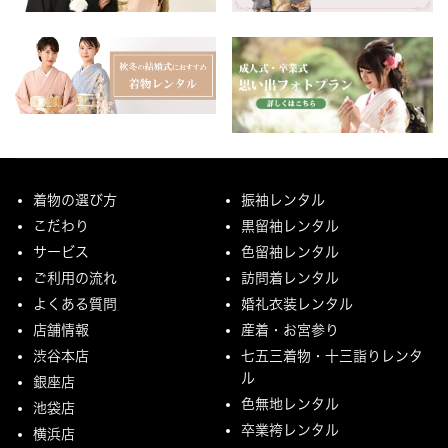
着物の選び方
振袖レンタル
こだわり
黒留袖レンタル
サービス
色留袖レンタル
ご利用の流れ
訪問着レンタル
よくある質問
婚礼衣装レンタル
店舗情報
産着・お宮参り
渋谷本店
七五三着物・十三詣りレンタ
ル
銀座店
色無地レンタル
池袋店
卒業袴レンタル
横浜店