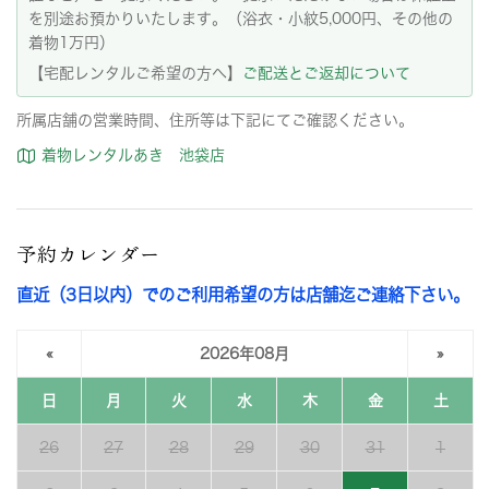
を別途お預かりいたします。（浴衣・小紋5,000円、その他の
着物1万円）
【宅配レンタルご希望の方へ】
ご配送とご返却について
所属店舗の営業時間、住所等は下記にてご確認ください。
着物レンタルあき 池袋店
予約カレンダー
直近（3日以内）でのご利用希望の方は店舗迄ご連絡下さい。
«
2026年08月
»
日
月
火
水
木
金
土
26
27
28
29
30
31
1