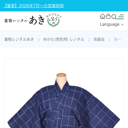
【重要】2026年7月～の営業時間
Language
着物レンタルあき
ゆかた(男性用) レンタル
池袋店
浴衣[165-173cm青と紺地]の着物レンタル