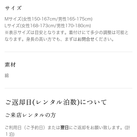
サイズ
Mサイズ(女性150-167cm/男性165-175cm)
Lサイズ(女性168-173cm/男性170-180cm)
※表示サイズは目安となります。着付けにて多少の調整は可能と
なります。身長の高い方でも、まずは
お問合せ
ください。
素材
綿
ご返却日(レンタル泊数)について
ご来店レンタルの方
ご利用日（ご予約日）または
翌日
にご返却をお願い致します。(計
１泊)