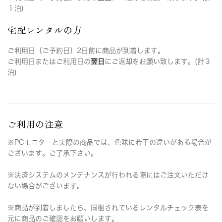
１泊)
宅配レンタルの方
ご利用日（ご予約日）2日前に商品が到着します。
ご利用日またはご利用日の
翌日
にご返却をお願い致します。(計３
泊)
ご利用の注意
※PCモニターと実際の商品では、色味に若干の違いがある場合が
ございます。ご了承下さい。
※決済システムのメンテナンスが行われる際にはご注文いただけ
ない場合がございます。
※商品が到着しましたら、同梱されているレンタルチェック表を
元に商品のご確認をお願いします。