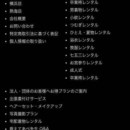
卒業袴レンタル
横浜店
男着物レンタル
熱海店
小紋レンタル
会社概要
つむぎレンタル
お問い合わせ
ひとえ・夏物レンタル
特定商取引法に基づく表記
浴衣レンタル
個人情報の取り扱い
喪服レンタル
七五三レンタル
お宮参りレンタル
成人式
卒業袴レンタル
法人・団体のお客様へお得プランのご案内
出張着付けサービス
ヘアーセット・メイクアップ
写真撮影プラン
宅配着物レンタル
教えてあべ先生 Q&A