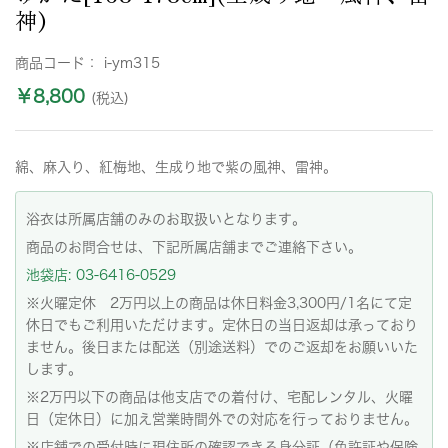
神)
商品コード：
i-ym315
￥8,800
(税込)
綿、麻入り、紅梅地、生成り地で紫の風神、雷神。
浴衣は所属店舗のみのお取扱いとなります。
商品のお問合せは、下記所属店舗までご連絡下さい。
池袋店: 03-6416-0529
※火曜定休 2万円以上の商品は休日料金3,300円/1名にて定
休日でもご利用いただけます。定休日の当日返却は承っており
ません。後日または配送（別途送料）でのご返却をお願いいた
します。
※2万円以下の商品は他支店での着付け、宅配レンタル、火曜
日（定休日）に加え営業時間外での対応を行っておりません。
※店舗での受付時に現住所の確認できる身分証（免許証や保険