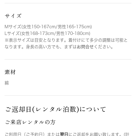
サイズ
Mサイズ(女性150-167cm/男性165-175cm)
Lサイズ(女性168-173cm/男性170-180cm)
※表示サイズは目安となります。着付けにて多少の調整は可能と
なります。身長の高い方でも、まずは
お問合せ
ください。
素材
綿
ご返却日(レンタル泊数)について
ご来店レンタルの方
ご利用日（ご予約日）または
翌日
にご返却をお願い致します。(計