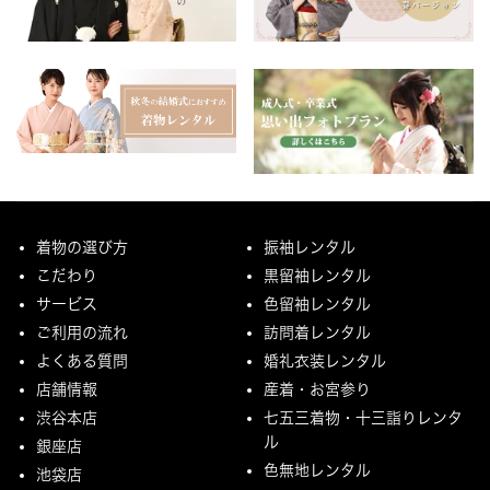
着物の選び方
振袖レンタル
こだわり
黒留袖レンタル
サービス
色留袖レンタル
ご利用の流れ
訪問着レンタル
よくある質問
婚礼衣装レンタル
店舗情報
産着・お宮参り
渋谷本店
七五三着物・十三詣りレンタ
ル
銀座店
色無地レンタル
池袋店