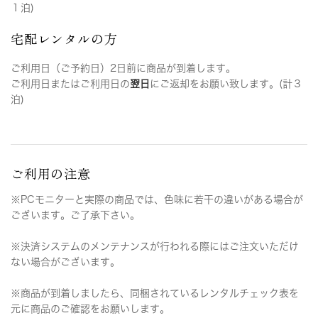
１泊)
宅配レンタルの方
ご利用日（ご予約日）2日前に商品が到着します。
ご利用日またはご利用日の
翌日
にご返却をお願い致します。(計３
泊)
ご利用の注意
※PCモニターと実際の商品では、色味に若干の違いがある場合が
ございます。ご了承下さい。
※決済システムのメンテナンスが行われる際にはご注文いただけ
ない場合がございます。
※商品が到着しましたら、同梱されているレンタルチェック表を
元に商品のご確認をお願いします。