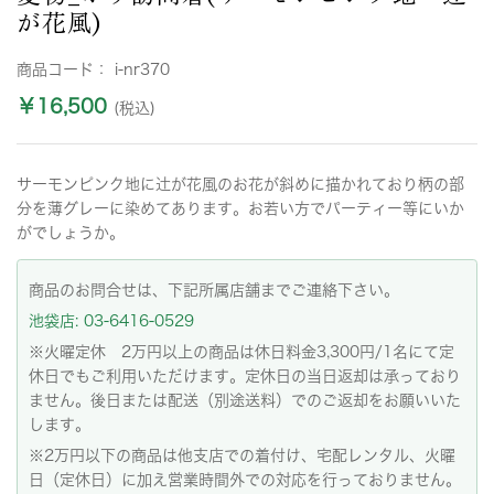
が花風)
商品コード：
i-nr370
￥16,500
(税込)
サーモンピンク地に辻が花風のお花が斜めに描かれており柄の部
分を薄グレーに染めてあります。お若い方でパーティー等にいか
がでしょうか。
商品のお問合せは、下記所属店舗までご連絡下さい。
池袋店: 03-6416-0529
※火曜定休 2万円以上の商品は休日料金3,300円/1名にて定
休日でもご利用いただけます。定休日の当日返却は承っており
ません。後日または配送（別途送料）でのご返却をお願いいた
します。
※2万円以下の商品は他支店での着付け、宅配レンタル、火曜
日（定休日）に加え営業時間外での対応を行っておりません。