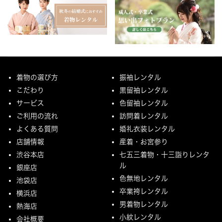
着物の選び方
振袖レンタル
こだわり
黒留袖レンタル
サービス
色留袖レンタル
ご利用の流れ
訪問着レンタル
よくある質問
婚礼衣装レンタル
店舗情報
産着・お宮参り
渋谷本店
七五三着物・十三詣りレンタ
ル
銀座店
色無地レンタル
池袋店
卒業袴レンタル
横浜店
男着物レンタル
熱海店
小紋レンタル
会社概要