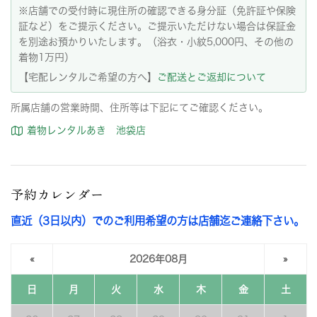
※店舗での受付時に現住所の確認できる身分証（免許証や保険
証など）をご提示ください。ご提示いただけない場合は保証金
を別途お預かりいたします。（浴衣・小紋5,000円、その他の
着物1万円）
【宅配レンタルご希望の方へ】
ご配送とご返却について
所属店舗の営業時間、住所等は下記にてご確認ください。
着物レンタルあき 池袋店
予約カレンダー
直近（3日以内）でのご利用希望の方は店舗迄ご連絡下さい。
«
2026年08月
»
日
月
火
水
木
金
土