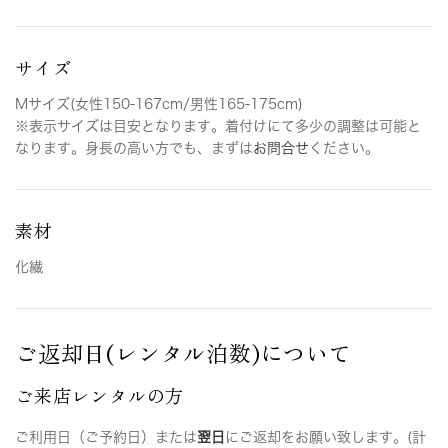
サイズ
Mサイズ(女性150-167cm/男性165-175cm)
※表示サイズは目安となります。着付けにて多少の調整は可能と
なります。身長の高い方でも、まずは
お問合せ
ください。
素材
化繊
ご返却日(レンタル泊数)について
ご来店レンタルの方
ご利用日（ご予約日）または
翌日
にご返却をお願い致します。(計