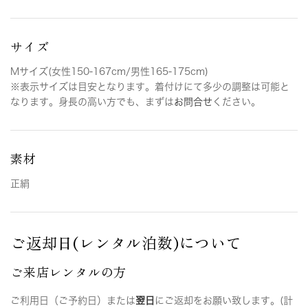
サイズ
Mサイズ(女性150-167cm/男性165-175cm)
※表示サイズは目安となります。着付けにて多少の調整は可能と
なります。身長の高い方でも、まずは
お問合せ
ください。
素材
正絹
ご返却日(レンタル泊数)について
ご来店レンタルの方
ご利用日（ご予約日）または
翌日
にご返却をお願い致します。(計