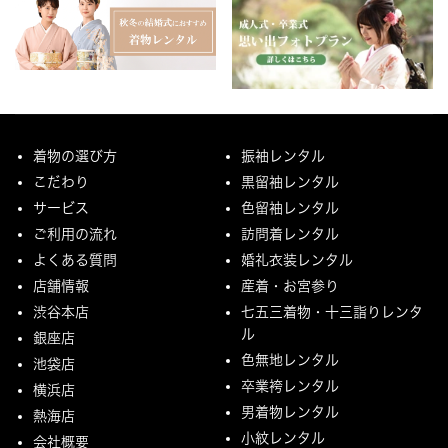
着物の選び方
振袖レンタル
こだわり
黒留袖レンタル
サービス
色留袖レンタル
ご利用の流れ
訪問着レンタル
よくある質問
婚礼衣装レンタル
店舗情報
産着・お宮参り
渋谷本店
七五三着物・十三詣りレンタ
ル
銀座店
色無地レンタル
池袋店
卒業袴レンタル
横浜店
男着物レンタル
熱海店
小紋レンタル
会社概要