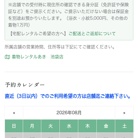
※店舗での受付時に現住所の確認できる身分証（免許証や保険
証など）をご提示ください。ご提示いただけない場合は保証金
を別途お預かりいたします。（浴衣・小紋5,000円、その他の
着物1万円）
【宅配レンタルご希望の方へ】
ご配送とご返却について
所属店舗の営業時間、住所等は下記にてご確認ください。
着物レンタルあき 池袋店
予約カレンダー
直近（3日以内）でのご利用希望の方は店舗迄ご連絡下さい。
«
2026年08月
»
日
月
火
水
木
金
土