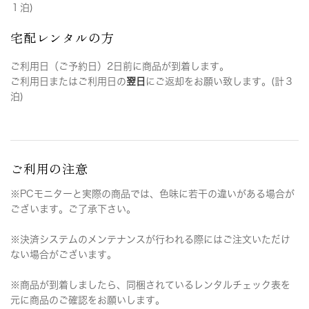
１泊)
宅配レンタルの方
ご利用日（ご予約日）2日前に商品が到着します。
ご利用日またはご利用日の
翌日
にご返却をお願い致します。(計３
泊)
ご利用の注意
※PCモニターと実際の商品では、色味に若干の違いがある場合が
ございます。ご了承下さい。
※決済システムのメンテナンスが行われる際にはご注文いただけ
ない場合がございます。
※商品が到着しましたら、同梱されているレンタルチェック表を
元に商品のご確認をお願いします。