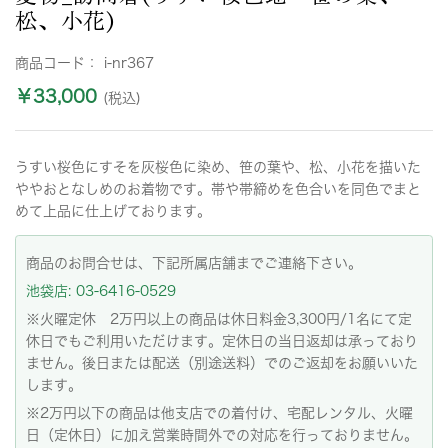
松、小花)
商品コード：
i-nr367
￥33,000
(税込)
うすい桜色にすそを灰桜色に染め、笹の葉や、松、小花を描いた
ややおとなしめのお着物です。帯や帯締めを色合いを同色でまと
めて上品に仕上げております。
商品のお問合せは、下記所属店舗までご連絡下さい。
池袋店: 03-6416-0529
※火曜定休 2万円以上の商品は休日料金3,300円/1名にて定
休日でもご利用いただけます。定休日の当日返却は承っており
ません。後日または配送（別途送料）でのご返却をお願いいた
します。
※2万円以下の商品は他支店での着付け、宅配レンタル、火曜
日（定休日）に加え営業時間外での対応を行っておりません。