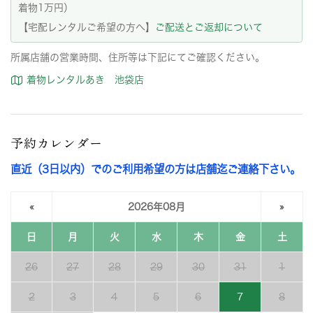
着物1万円）
【宅配レンタルご希望の方へ】
ご配送とご返却について
所属店舗の営業時間、住所等は下記にてご確認ください。
着物レンタルあき 池袋店
予約カレンダー
直近（3日以内）でのご利用希望の方は店舗迄ご連絡下さい。
«
2026年08月
»
日
月
火
水
木
金
土
26
27
28
29
30
31
1
2
3
4
5
6
7
8