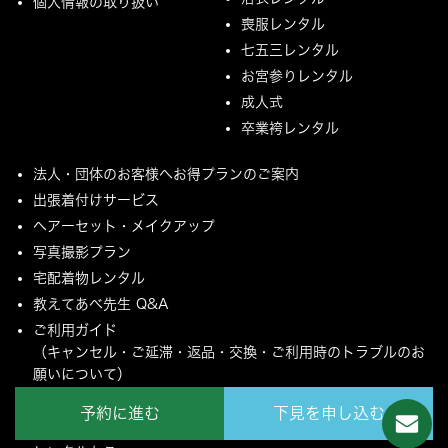
個人情報の取り扱い
喪服レンタル
七五三レンタル
お宮参りレンタル
成人式
卒業袴レンタル
法人・団体のお客様へお得プランのご案内
出張着付けサービス
ヘアーセット・メイクアップ
写真撮影プラン
宅配着物レンタル
教えてあべ先生 Q&A
ご利用ガイド
（キャンセル・ご延滞・返品・交換・ご利用時のトラブルのお
願いについて）
ご配送とご返却について
予約に進む
下見を申し込む
MYページ