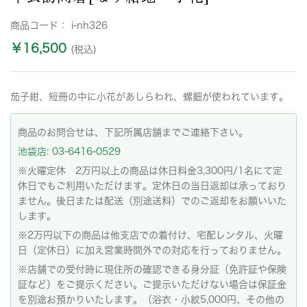
商品コード：
i-nh326
￥16,500
(税込)
茄子紺、短冊の中に小花があしらわれ、螺鈿が使われています。
商品のお問合せは、下記所属店舗までご連絡下さい。
池袋店: 03-6416-0529
※火曜定休 2万円以上の商品は休日料金3,300円/1名にて定
休日でもご利用いただけます。定休日の当日返却は承っており
ません。後日または配送（別途送料）でのご返却をお願いいた
します。
※2万円以下の商品は他支店での着付け、宅配レンタル、火曜
日（定休日）に加え営業時間外での対応を行っておりません。
※店舗での受付時に現住所の確認できる身分証（免許証や保険
証など）をご提示ください。ご提示いただけない場合は保証金
を別途お預かりいたします。（浴衣・小紋5,000円、その他の