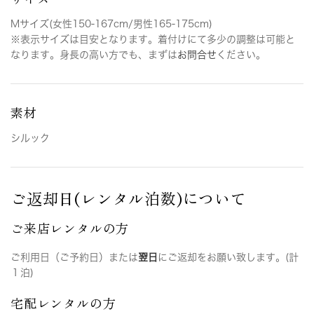
Mサイズ(女性150-167cm/男性165-175cm)
※表示サイズは目安となります。着付けにて多少の調整は可能と
なります。身長の高い方でも、まずは
お問合せ
ください。
素材
シルック
ご返却日(レンタル泊数)について
ご来店レンタルの方
ご利用日（ご予約日）または
翌日
にご返却をお願い致します。(計
１泊)
宅配レンタルの方