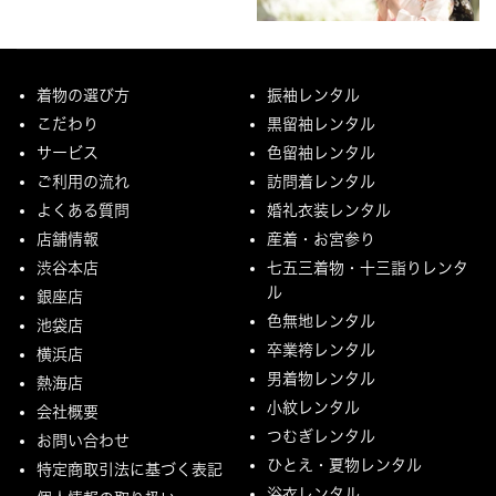
着物の選び方
振袖レンタル
こだわり
黒留袖レンタル
サービス
色留袖レンタル
ご利用の流れ
訪問着レンタル
よくある質問
婚礼衣装レンタル
店舗情報
産着・お宮参り
渋谷本店
七五三着物・十三詣りレンタ
ル
銀座店
色無地レンタル
池袋店
卒業袴レンタル
横浜店
男着物レンタル
熱海店
小紋レンタル
会社概要
つむぎレンタル
お問い合わせ
ひとえ・夏物レンタル
特定商取引法に基づく表記
浴衣レンタル