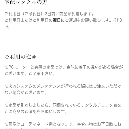
宅配レンタルの方
ご利用日（ご予約日）2日前に商品が到着します。
ご利用日またはご利用日の
翌日
にご返却をお願い致します。(計３
泊)
ご利用の注意
※PCモニターと実際の商品では、色味に若干の違いがある場合が
ございます。ご了承下さい。
※決済システムのメンテナンスが行われる際にはご注文いただけ
ない場合がございます。
※商品が到着しましたら、同梱されているレンタルチェック表を
元に商品のご確認をお願いします。
※画像はコーディネート例となります。帯や小物はお下見時にお