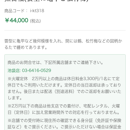
商品コード：
i-kt318
￥44,000
(税込)
雲型に亀甲など幾何模様を入れ、間には鶴、松竹梅などの図柄か
るたで纏めてあります。
商品のお問合せは、下記所属店舗までご連絡下さい。
池袋店: 03-6416-0529
※火曜定休 2万円以上の商品は休日料金3,300円/1名にて定
休日でもご利用いただけます。定休日の当日返却は承っており
ません。後日または配送（別途送料）でのご返却をお願いいた
します。
※2万円以下の商品は他支店での着付け、宅配レンタル、火曜
日（定休日）に加え営業時間外での対応を行っておりません。
※店舗での受付時に現住所の確認できる身分証（免許証や保険
証など）をご提示ください。ご提示いただけない場合は保証金