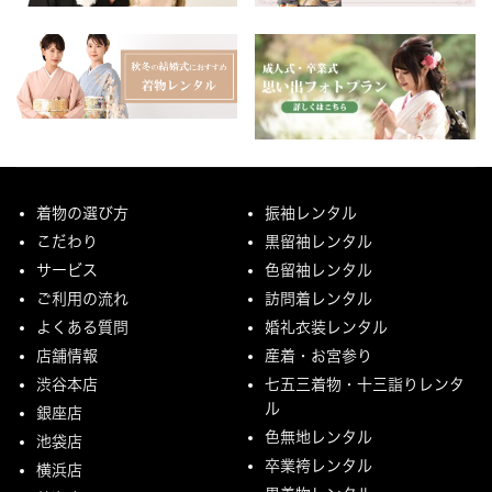
着物の選び方
振袖レンタル
こだわり
黒留袖レンタル
サービス
色留袖レンタル
ご利用の流れ
訪問着レンタル
よくある質問
婚礼衣装レンタル
店舗情報
産着・お宮参り
渋谷本店
七五三着物・十三詣りレンタ
ル
銀座店
色無地レンタル
池袋店
卒業袴レンタル
横浜店