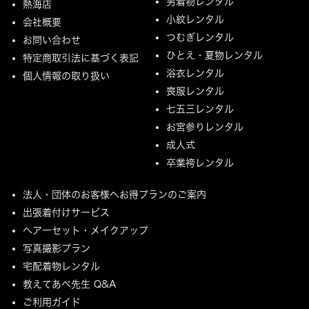
男着物レンタル
熱海店
小紋レンタル
会社概要
つむぎレンタル
お問い合わせ
ひとえ・夏物レンタル
特定商取引法に基づく表記
浴衣レンタル
個人情報の取り扱い
喪服レンタル
七五三レンタル
お宮参りレンタル
成人式
卒業袴レンタル
法人・団体のお客様へお得プランのご案内
出張着付けサービス
ヘアーセット・メイクアップ
写真撮影プラン
宅配着物レンタル
教えてあべ先生 Q&A
ご利用ガイド