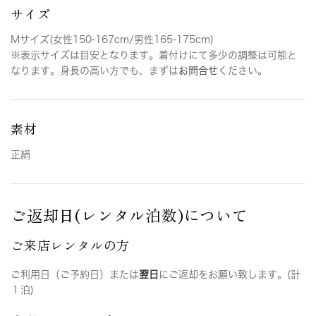
サイズ
Mサイズ(女性150-167cm/男性165-175cm)
※表示サイズは目安となります。着付けにて多少の調整は可能と
なります。身長の高い方でも、まずは
お問合せ
ください。
素材
正絹
ご返却日(レンタル泊数)について
ご来店レンタルの方
ご利用日（ご予約日）または
翌日
にご返却をお願い致します。(計
１泊)