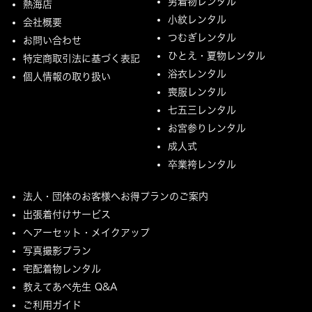
男着物レンタル
熱海店
小紋レンタル
会社概要
つむぎレンタル
お問い合わせ
ひとえ・夏物レンタル
特定商取引法に基づく表記
浴衣レンタル
個人情報の取り扱い
喪服レンタル
七五三レンタル
お宮参りレンタル
成人式
卒業袴レンタル
法人・団体のお客様へお得プランのご案内
出張着付けサービス
ヘアーセット・メイクアップ
写真撮影プラン
宅配着物レンタル
教えてあべ先生 Q&A
ご利用ガイド