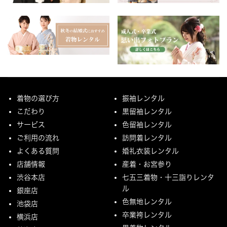
着物の選び方
振袖レンタル
こだわり
黒留袖レンタル
サービス
色留袖レンタル
ご利用の流れ
訪問着レンタル
よくある質問
婚礼衣装レンタル
店舗情報
産着・お宮参り
渋谷本店
七五三着物・十三詣りレンタ
ル
銀座店
色無地レンタル
池袋店
卒業袴レンタル
横浜店