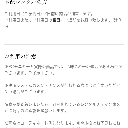
宅配レンタルの方
ご利用日（ご予約日）2日前に商品が到着します。
ご利用日またはご利用日の
翌日
にご返却をお願い致します。(計３
泊)
ご利用の注意
※PCモニターと実際の商品では、色味に若干の違いがある場合が
ございます。ご了承下さい。
※決済システムのメンテナンスが行われる際にはご注文いただけ
ない場合がございます。
※商品が到着しましたら、同梱されているレンタルチェック表を
元に商品のご確認をお願いします。
※画像はコーディネート例となります。帯や小物はお下見時にお