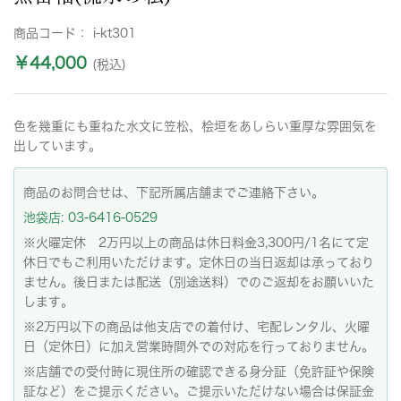
商品コード：
i-kt301
￥44,000
(税込)
色を幾重にも重ねた水文に笠松、桧垣をあしらい重厚な雰囲気を
出しています。
商品のお問合せは、下記所属店舗までご連絡下さい。
池袋店: 03-6416-0529
※火曜定休 2万円以上の商品は休日料金3,300円/1名にて定
休日でもご利用いただけます。定休日の当日返却は承っており
ません。後日または配送（別途送料）でのご返却をお願いいた
します。
※2万円以下の商品は他支店での着付け、宅配レンタル、火曜
日（定休日）に加え営業時間外での対応を行っておりません。
※店舗での受付時に現住所の確認できる身分証（免許証や保険
証など）をご提示ください。ご提示いただけない場合は保証金