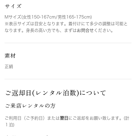
サイズ
Mサイズ(女性150-167cm/男性165-175cm)
※表示サイズは目安となります。着付けにて多少の調整は可能と
なります。身長の高い方でも、まずは
お問合せ
ください。
素材
正絹
ご返却日(レンタル泊数)について
ご来店レンタルの方
ご利用日（ご予約日）または
翌日
にご返却をお願い致します。(計
１泊)