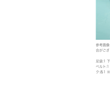
参考画像
合がござ
足袋:1 
ベルト:1
ク:各1