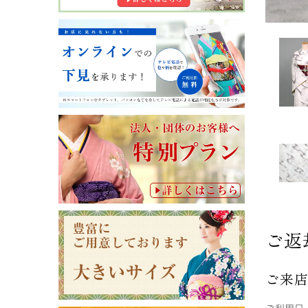
ご返
ご来