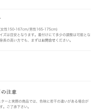
ズ
女性150-167cm/男性165-175cm)
イズは目安となります。着付けにて多少の調整は可能とな
身長の高い方でも、まずは
お問合せ
ください。
用の注意
ニターと実際の商品では、色味に若干の違いがある場合が
す。ご了承下さい。