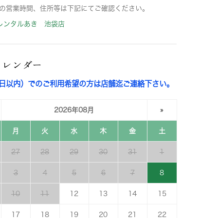
の営業時間、住所等は下記にてご確認ください。
レンタルあき 池袋店
カレンダー
3日以内）でのご利用希望の方は店舗迄ご連絡下さい。
2026年08月
»
月
火
水
木
金
土
27
28
29
30
31
1
3
4
5
6
7
8
10
11
12
13
14
15
17
18
19
20
21
22