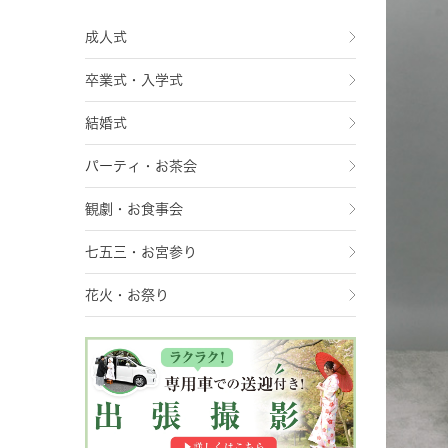
成人式
卒業式・入学式
結婚式
パーティ・お茶会
観劇・お食事会
七五三・お宮参り
花火・お祭り