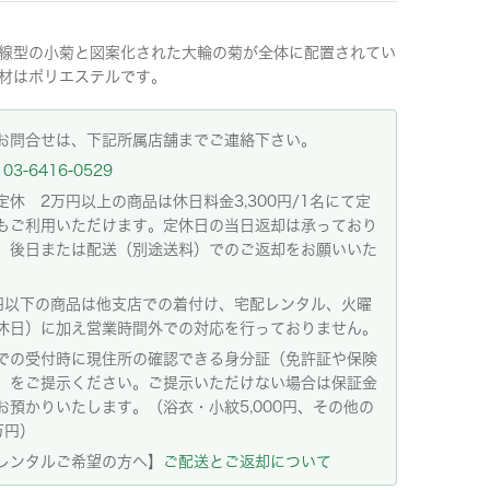
線型の小菊と図案化された大輪の菊が全体に配置されてい
材はポリエステルです。
お問合せは、下記所属店舗までご連絡下さい。
03-6416-0529
定休 2万円以上の商品は休日料金3,300円/1名にて定
もご利用いただけます。定休日の当日返却は承っており
。後日または配送（別途送料）でのご返却をお願いいた
。
円以下の商品は他支店での着付け、宅配レンタル、火曜
休日）に加え営業時間外での対応を行っておりません。
での受付時に現住所の確認できる身分証（免許証や保険
）をご提示ください。ご提示いただけない場合は保証金
お預かりいたします。（浴衣・小紋5,000円、その他の
万円）
レンタルご希望の方へ】
ご配送とご返却について