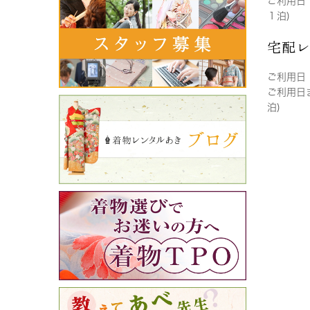
ご利用日
１泊)
宅配
ご利用日
ご利用日
泊)