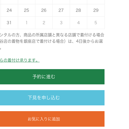
24
25
26
27
28
29
31
1
2
3
4
5
ンタルの方、商品の所属店舗と異なる店舗で着付ける場合
谷店の着物を銀座店で着付ける場合）は、4日後からお選
。
らの着付け承ります。
予約に進む
下見を申し込む
お気に入りに追加