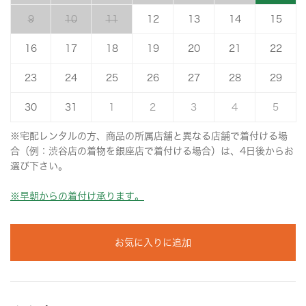
9
10
11
12
13
14
15
16
17
18
19
20
21
22
23
24
25
26
27
28
29
30
31
1
2
3
4
5
※宅配レンタルの方、商品の所属店舗と異なる店舗で着付ける場
合（例：渋谷店の着物を銀座店で着付ける場合）は、4日後からお
選び下さい。
※早朝からの着付け承ります。
お気に入りに追加