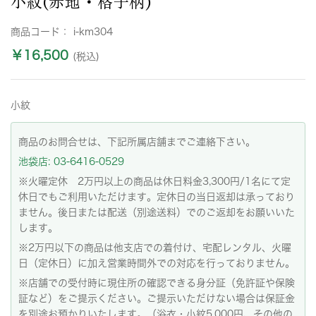
小紋(赤地・格子柄)
商品コード：
i-km304
￥16,500
(税込)
小紋
商品のお問合せは、下記所属店舗までご連絡下さい。
池袋店: 03-6416-0529
※火曜定休 2万円以上の商品は休日料金3,300円/1名にて定
休日でもご利用いただけます。定休日の当日返却は承っており
ません。後日または配送（別途送料）でのご返却をお願いいた
します。
※2万円以下の商品は他支店での着付け、宅配レンタル、火曜
日（定休日）に加え営業時間外での対応を行っておりません。
※店舗での受付時に現住所の確認できる身分証（免許証や保険
証など）をご提示ください。ご提示いただけない場合は保証金
を別途お預かりいたします。（浴衣・小紋5,000円、その他の