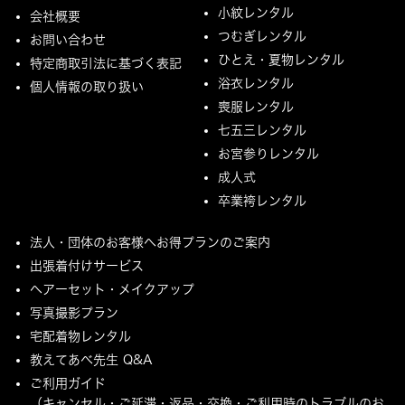
小紋レンタル
会社概要
つむぎレンタル
お問い合わせ
ひとえ・夏物レンタル
特定商取引法に基づく表記
浴衣レンタル
個人情報の取り扱い
喪服レンタル
七五三レンタル
お宮参りレンタル
成人式
卒業袴レンタル
法人・団体のお客様へお得プランのご案内
出張着付けサービス
ヘアーセット・メイクアップ
写真撮影プラン
宅配着物レンタル
教えてあべ先生 Q&A
ご利用ガイド
（キャンセル・ご延滞・返品・交換・ご利用時のトラブルのお