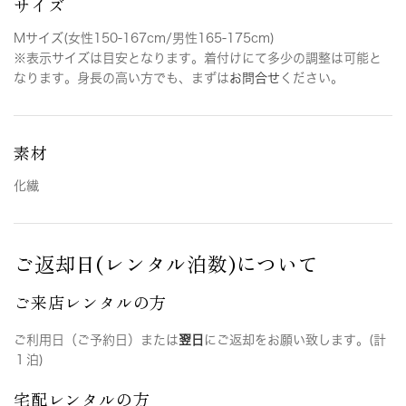
サイズ
Mサイズ(女性150-167cm/男性165-175cm)
※表示サイズは目安となります。着付けにて多少の調整は可能と
なります。身長の高い方でも、まずは
お問合せ
ください。
素材
化繊
ご返却日(レンタル泊数)について
ご来店レンタルの方
ご利用日（ご予約日）または
翌日
にご返却をお願い致します。(計
１泊)
宅配レンタルの方