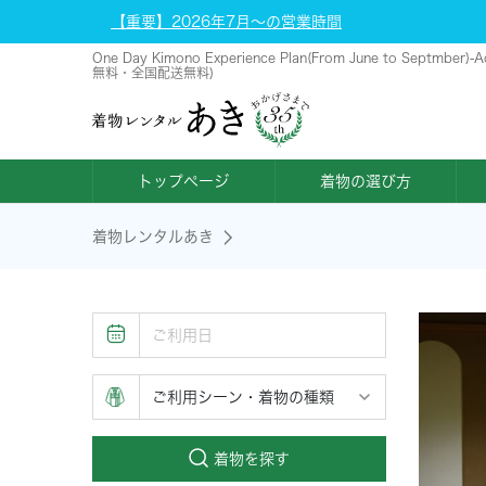
【重要】2026年7月～の営業時間
One Day Kimono Experience Plan(From June to Septm
無料・全国配送無料)
トップページ
着物の選び方
着物レンタルあき
着物を探す