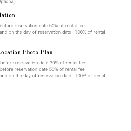
Optional)
lation
before reservation date 50% of rental fee
and on the day of reservation date : 100% of rental
Location Photo Plan
before resrevation date 30% of rental fee
before reservation date 50% of rental fee
and on the day of reservation date : 100% of rental