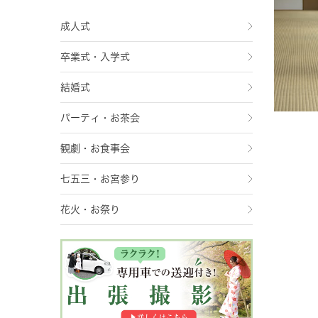
成人式
卒業式・入学式
結婚式
パーティ・お茶会
観劇・お食事会
七五三・お宮参り
花火・お祭り