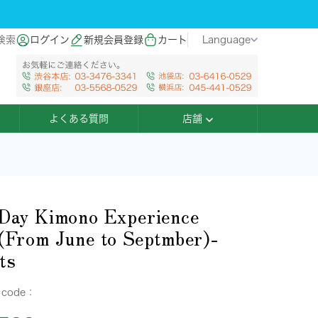
検索
ログイン
新規会員登録
カート
Language
よくある質問
店舗
Day Kimono Experience
(From June to Septmber)-
ts
 code：