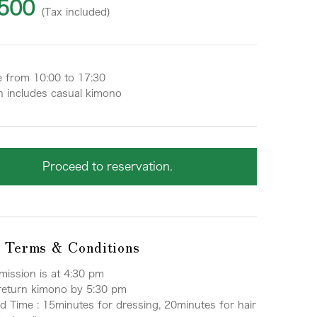
500
(Tax included)
e from 10:00 to 17:30
n includes casual kimono
Proceed to reservation.
l Terms & Conditions
mission is at 4:30 pm
 return kimono by 5:30 pm
d Time : 15minutes for dressing, 20minutes for hair