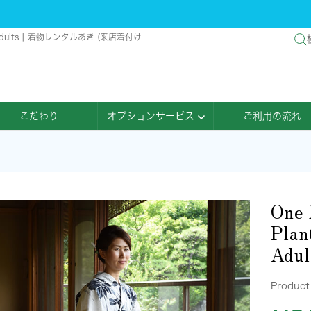
ber)-Adults | 着物レンタルあき (来店着付け
こだわり
オプションサービス
ご利用の流れ
One 
Plan
Adul
Product