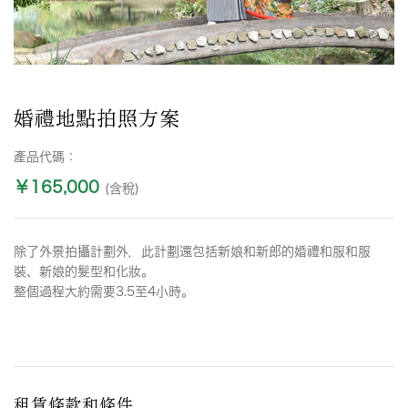
婚禮地點拍照方案
產品代碼：
￥165,000
(含稅)
除了外景拍攝計劃外，此計劃還包括新娘和新郎的婚禮和服和服
裝、新娘的髮型和化妝。
整個過程大約需要3.5至4小時。
租賃條款和條件