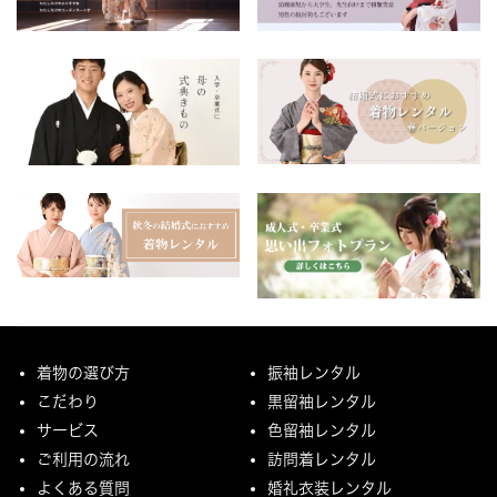
着物の選び方
振袖レンタル
こだわり
黒留袖レンタル
サービス
色留袖レンタル
ご利用の流れ
訪問着レンタル
よくある質問
婚礼衣装レンタル