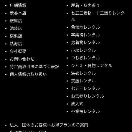
店舗情報
産着・お宮参り
渋谷本店
七五三着物・十三詣りレンタ
ル
銀座店
色無地レンタル
池袋店
卒業袴レンタル
横浜店
男着物レンタル
熱海店
小紋レンタル
会社概要
つむぎレンタル
お問い合わせ
ひとえ・夏物レンタル
特定商取引法に基づく表記
浴衣レンタル
個人情報の取り扱い
喪服レンタル
七五三レンタル
お宮参りレンタル
成人式
卒業袴レンタル
法人・団体のお客様へお得プランのご案内