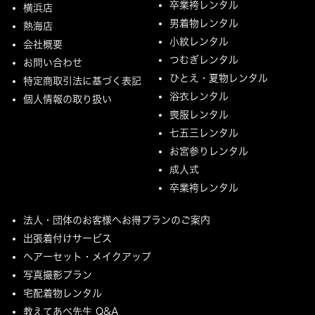
卒業袴レンタル
横浜店
男着物レンタル
熱海店
小紋レンタル
会社概要
つむぎレンタル
お問い合わせ
ひとえ・夏物レンタル
特定商取引法に基づく表記
浴衣レンタル
個人情報の取り扱い
喪服レンタル
七五三レンタル
お宮参りレンタル
成人式
卒業袴レンタル
法人・団体のお客様へお得プランのご案内
出張着付けサービス
ヘアーセット・メイクアップ
写真撮影プラン
宅配着物レンタル
教えてあべ先生 Q&A