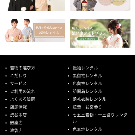
着物の選び方
振袖レンタル
こだわり
黒留袖レンタル
サービス
色留袖レンタル
ご利用の流れ
訪問着レンタル
よくある質問
婚礼衣装レンタル
店舗情報
産着・お宮参り
渋谷本店
七五三着物・十三詣りレンタ
ル
銀座店
色無地レンタル
池袋店