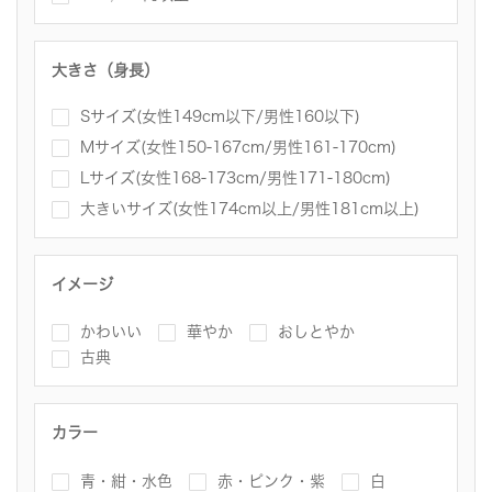
大きさ（身長）
Sサイズ(女性149cm以下/男性160以下)
Mサイズ(女性150-167cm/男性161-170cm)
Lサイズ(女性168-173cm/男性171-180cm)
大きいサイズ(女性174cm以上/男性181cm以上)
イメージ
かわいい
華やか
おしとやか
古典
カラー
青・紺・水色
赤・ピンク・紫
白