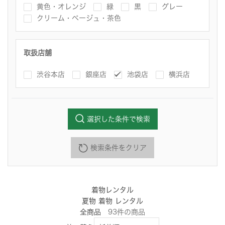
黄色・オレンジ
緑
黒
グレー
クリーム・ベージュ・茶色
取扱店舗
渋谷本店
銀座店
池袋店
横浜店
選択した条件で検索
検索条件をクリア
着物レンタル
夏物 着物 レンタル
全商品
93
件
の商品