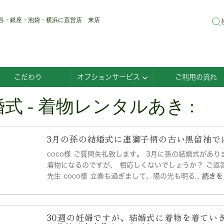
渋谷・銀座・池袋・横浜に直営店 来店
こだわり
オプションサービス
ご利用の流れ
式 - 着物レンタルあき :
3月の孫の結婚式に連獅子柄の古い黒留袖で
coco様 ご質問失礼致します。 3月に孫の結婚式があ
着物になるのですが、 相応しくないでしょうか？ ご返
先生 coco様 立春も過ぎまして、陽の光も明る...
続きを
30週の妊婦ですが、結婚式に着物を着てい