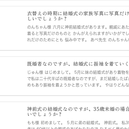
衣替えの時期に結婚式の家族写真に写真だ
しいでしょうか？
のんちゃん様 六月に神前結婚式があります。親戚にあ
着ると写真だけのものと かんがえられますがいかがで
れだけのためにとも 悩み中です。 あべ先生 のんちゃん様
既婚者なのですが、結婚式に振袖を着てい
じゅん様 はじめまして。 5月に妹の結婚式があり着物
で私は二十代半ばの既婚者なのですが、まだ結婚したば
めもあり振袖を着ようかと思っています。 やはりどんな理
神前式の結婚式なのですが、35歳未婚の場
いでしょうか？
もも様 初めまして。 ５月に弟の結婚式。 神前式。 私3