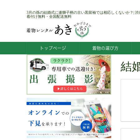
3月の孫の結婚式に連獅子柄の古い黒留袖では相応しくないか？| 
着付け無料・全国配送無料
トップページ
着物の選び方
結婚