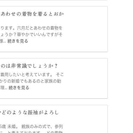
けあわせの着物を着るとおか
たります。六月だとあわせの着物を
しょうか？華やかでいいんですがそ
...
続きを見る
くのは非常識でしょうか？
を着用したいと考えています。 そこ
かりの新婚でもあるのと家族の勧
...
続きを見る
合どのような振袖がよろし
5歳 未婚。 親族のみの式で、参列