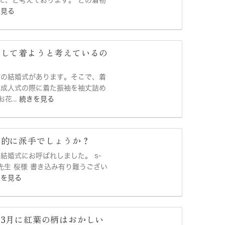
かに、と考えております。 どの着物
を見る
にして着ようと考えているの
姉の結婚式があります。そこで、着
。成人式の際に着た振袖を袖丈詰め
...
続きを見る
味的に派手でしょうか？
結婚式にお呼ばれしました。 s-
先生 桜様 書き込み有り難うござい
きを見る
3月に紅葉の柄はおかしい