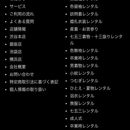
サービス
色留袖レンタル
ご利用の流れ
訪問着レンタル
よくある質問
婚礼衣装レンタル
店舗情報
産着・お宮参り
渋谷本店
七五三着物・十三詣りレンタ
ル
銀座店
色無地レンタル
池袋店
卒業袴レンタル
横浜店
男着物レンタル
会社概要
小紋レンタル
お問い合わせ
つむぎレンタル
特定商取引法に基づく表記
ひとえ・夏物レンタル
個人情報の取り扱い
浴衣レンタル
喪服レンタル
七五三レンタル
成人式
卒業袴レンタル