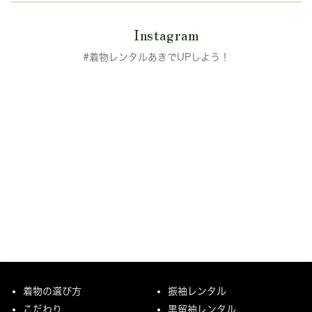
Instagram
#着物レンタルあきでUPしよう！
着物の選び方
振袖レンタル
こだわり
黒留袖レンタル