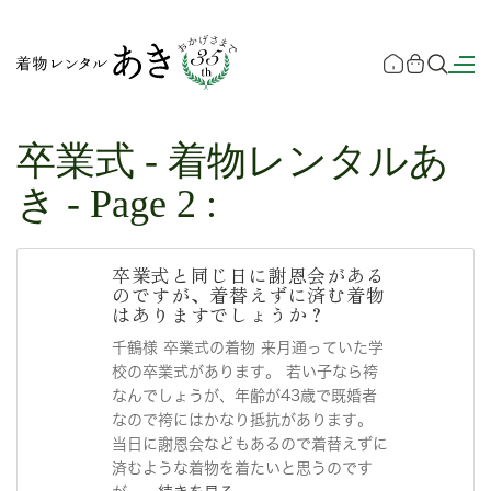
卒業式 - 着物レンタルあ
き - Page 2 :
卒業式と同じ日に謝恩会がある
のですが、着替えずに済む着物
はありますでしょうか？
千鶴様 卒業式の着物 来月通っていた学
校の卒業式があります。 若い子なら袴
なんでしょうが、年齢が43歳で既婚者
なので袴にはかなり抵抗があります。
当日に謝恩会などもあるので着替えずに
済むような着物を着たいと思うのです