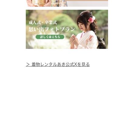
＞ 着物レンタルあき公式Xを見る