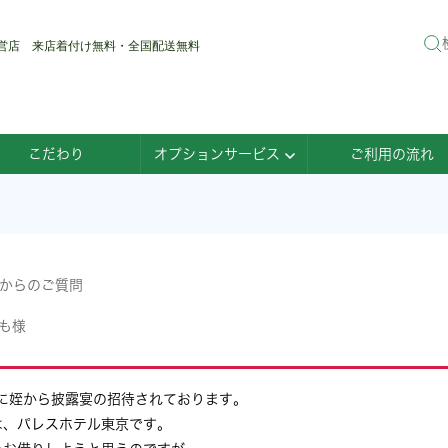
直営店 来店着付け無料・全国配送無料
こだわり
オプションサービス
ご利用の流れ
 からのご質問
も様
0に姪から披露宴の招待されております。
は、パレスホテル東京です。