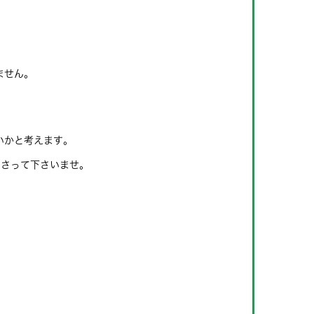
ません。
いかと考えます。
なさって下さいませ。