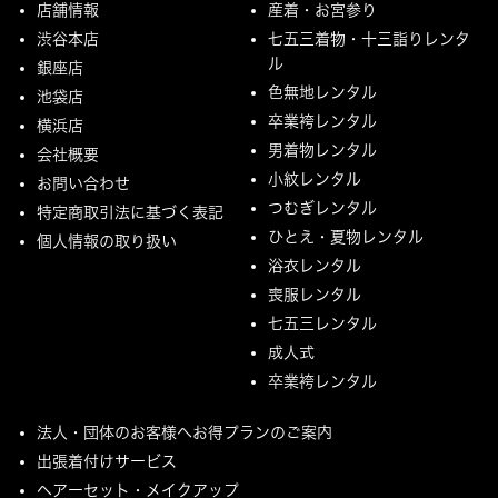
店舗情報
産着・お宮参り
渋谷本店
七五三着物・十三詣りレンタ
ル
銀座店
色無地レンタル
池袋店
卒業袴レンタル
横浜店
男着物レンタル
会社概要
小紋レンタル
お問い合わせ
つむぎレンタル
特定商取引法に基づく表記
ひとえ・夏物レンタル
個人情報の取り扱い
浴衣レンタル
喪服レンタル
七五三レンタル
成人式
卒業袴レンタル
法人・団体のお客様へお得プランのご案内
出張着付けサービス
ヘアーセット・メイクアップ