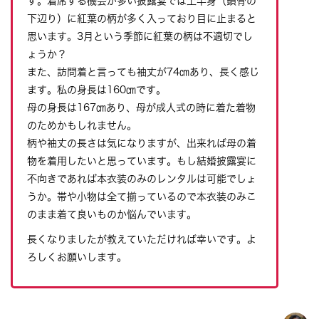
す。着席する機会が多い披露宴では上半身（鎖骨の
下辺り）に紅葉の柄が多く入っており目に止まると
思います。3月という季節に紅葉の柄は不適切でし
ょうか？
また、訪問着と言っても袖丈が74㎝あり、長く感じ
ます。私の身長は160㎝です。
母の身長は167㎝あり、母が成人式の時に着た着物
のためかもしれません。
柄や袖丈の長さは気になりますが、出来れば母の着
物を着用したいと思っています。もし結婚披露宴に
不向きであれば本衣装のみのレンタルは可能でしょ
うか。帯や小物は全て揃っているので本衣装のみこ
のまま着て良いものか悩んでいます。
長くなりましたが教えていただければ幸いです。よ
ろしくお願いします。