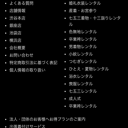
よくある質問
婚礼衣装レンタル
店舗情報
産着・お宮参り
渋谷本店
七五三着物・十三詣りレンタ
ル
銀座店
色無地レンタル
池袋店
卒業袴レンタル
横浜店
男着物レンタル
会社概要
小紋レンタル
お問い合わせ
つむぎレンタル
特定商取引法に基づく表記
ひとえ・夏物レンタル
個人情報の取り扱い
浴衣レンタル
喪服レンタル
七五三レンタル
成人式
卒業袴レンタル
法人・団体のお客様へお得プランのご案内
出張着付けサービス