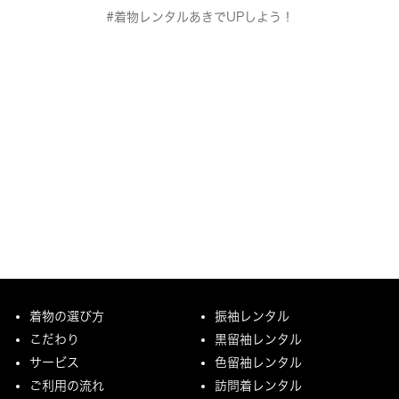
#着物レンタルあきでUPしよう！
着物の選び方
振袖レンタル
こだわり
黒留袖レンタル
サービス
色留袖レンタル
ご利用の流れ
訪問着レンタル