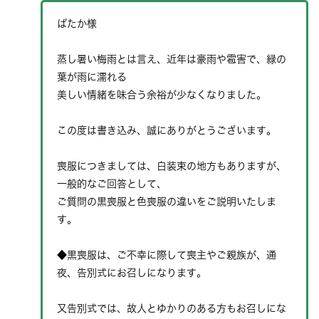
ぱたか様
蒸し暑い梅雨とは言え、近年は豪雨や雹害で、緑の
葉が雨に濡れる
美しい情緒を味合う余裕が少なくなりました。
この度は書き込み、誠にありがとうございます。
喪服につきましては、白装束の地方もありますが、
一般的なご回答として、
ご質問の黒喪服と色喪服の違いをご説明いたしま
す。
◆黒喪服は、ご不幸に際して喪主やご親族が、通
夜、告別式にお召しになります。
又告別式では、故人とゆかりのある方もお召しにな