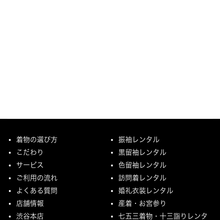
着物の選び方
振袖レンタル
こだわり
黒留袖レンタル
サービス
色留袖レンタル
ご利用の流れ
訪問着レンタル
よくある質問
婚礼衣装レンタル
店舗情報
産着・お宮参り
渋谷本店
七五三着物・十三詣りレンタ