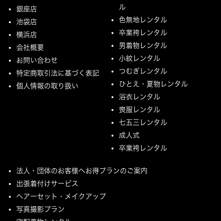
ル
銀座店
色無地レンタル
池袋店
卒業袴レンタル
横浜店
男着物レンタル
会社概要
小紋レンタル
お問い合わせ
つむぎレンタル
特定商取引法に基づく表記
ひとえ・夏物レンタル
個人情報の取り扱い
浴衣レンタル
喪服レンタル
七五三レンタル
成人式
卒業袴レンタル
法人・団体のお客様へお得プランのご案内
出張着付けサービス
ヘアーセット・メイクアップ
写真撮影プラン