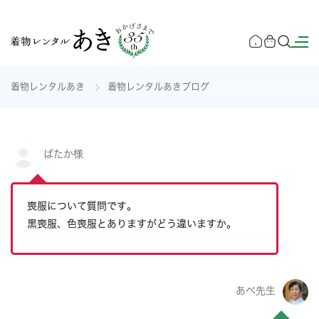
着物レンタルあき
着物レンタルあきブログ
ぱたか様
喪服について質問です。
黒喪服、色喪服とありますがどう違いますか。
あべ先生