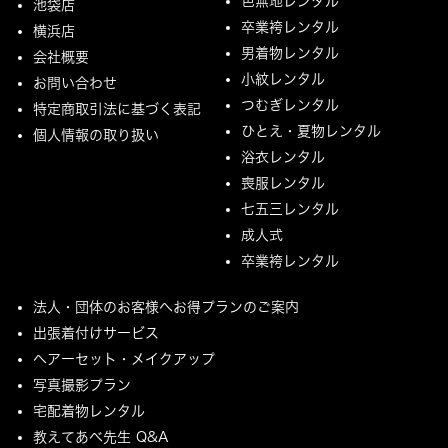
色無地レンタル
池袋店
卒業袴レンタル
横浜店
男着物レンタル
会社概要
小紋レンタル
お問い合わせ
つむぎレンタル
特定商取引法に基づく表記
ひとえ・夏物レンタル
個人情報の取り扱い
浴衣レンタル
喪服レンタル
七五三レンタル
成人式
卒業袴レンタル
法人・団体のお客様へお得プランのご案内
出張着付けサービス
ヘアーセット・メイクアップ
写真撮影プラン
宅配着物レンタル
教えてあべ先生 Q&A