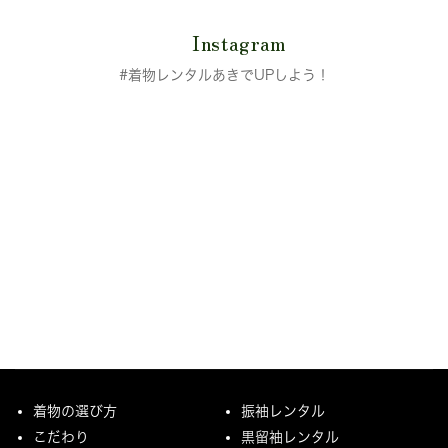
Instagram
#着物レンタルあきでUPしよう！
着物の選び方
振袖レンタル
こだわり
黒留袖レンタル