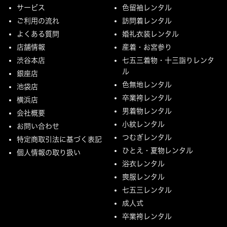
サービス
色留袖レンタル
ご利用の流れ
訪問着レンタル
よくある質問
婚礼衣装レンタル
店舗情報
産着・お宮参り
渋谷本店
七五三着物・十三詣りレンタ
ル
銀座店
色無地レンタル
池袋店
卒業袴レンタル
横浜店
男着物レンタル
会社概要
小紋レンタル
お問い合わせ
つむぎレンタル
特定商取引法に基づく表記
ひとえ・夏物レンタル
個人情報の取り扱い
浴衣レンタル
喪服レンタル
七五三レンタル
成人式
卒業袴レンタル