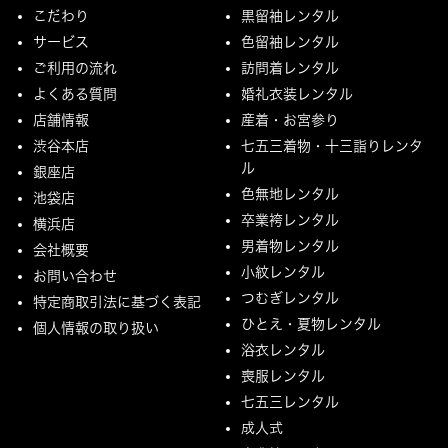
こだわり
黒留袖レンタル
サービス
色留袖レンタル
ご利用の流れ
訪問着レンタル
よくある質問
婚礼衣装レンタル
店舗情報
産着・お宮参り
渋谷本店
七五三着物・十三詣りレンタ
ル
銀座店
色無地レンタル
池袋店
卒業袴レンタル
横浜店
男着物レンタル
会社概要
小紋レンタル
お問い合わせ
つむぎレンタル
特定商取引法に基づく表記
ひとえ・夏物レンタル
個人情報の取り扱い
浴衣レンタル
喪服レンタル
七五三レンタル
成人式