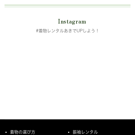
Instagram
#着物レンタルあきでUPしよう！
着物の選び方
振袖レンタル