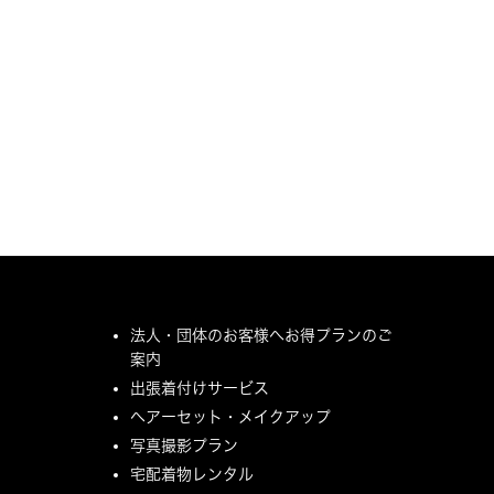
法人・団体のお客様へお得プランのご
案内
出張着付けサービス
ヘアーセット・メイクアップ
写真撮影プラン
宅配着物レンタル