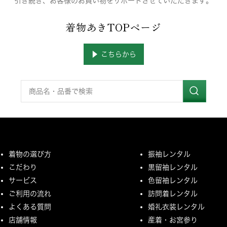
引き続き、お客様のお買い物をサポートさせていただきます。
着物あきTOPページ
▶ こちらから
着物の選び方
振袖レンタル
こだわり
黒留袖レンタル
サービス
色留袖レンタル
ご利用の流れ
訪問着レンタル
よくある質問
婚礼衣装レンタル
店舗情報
産着・お宮参り