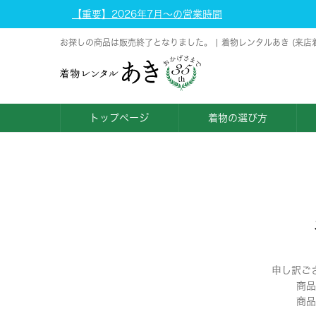
【重要】2026年7月～の営業時間
お探しの商品は販売終了となりました。 | 着物レンタルあき (来店
トップページ
着物の選び方
申し訳ご
商品
商品