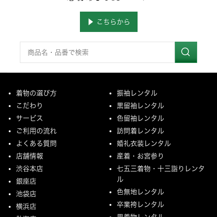
▶ こちらから
着物の選び方
振袖レンタル
こだわり
黒留袖レンタル
サービス
色留袖レンタル
ご利用の流れ
訪問着レンタル
よくある質問
婚礼衣装レンタル
店舗情報
産着・お宮参り
渋谷本店
七五三着物・十三詣りレンタ
ル
銀座店
色無地レンタル
池袋店
卒業袴レンタル
横浜店