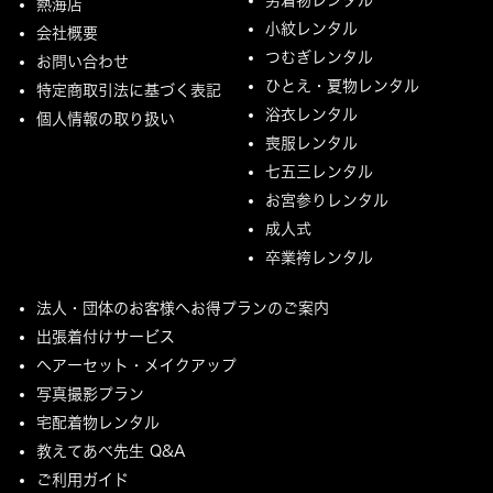
男着物レンタル
熱海店
小紋レンタル
会社概要
つむぎレンタル
お問い合わせ
ひとえ・夏物レンタル
特定商取引法に基づく表記
浴衣レンタル
個人情報の取り扱い
喪服レンタル
七五三レンタル
お宮参りレンタル
成人式
卒業袴レンタル
法人・団体のお客様へお得プランのご案内
出張着付けサービス
ヘアーセット・メイクアップ
写真撮影プラン
宅配着物レンタル
教えてあべ先生 Q&A
ご利用ガイド