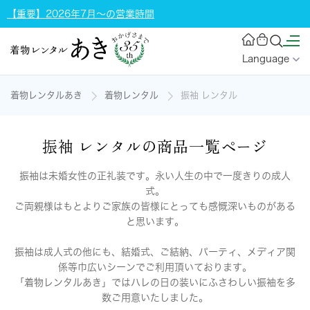
【重要】2026年7月～の営業時間
Language
着物レンタルあき
着物レンタル
振袖 レンタル
振袖 レンタルの商品一覧ページ
振袖は未婚女性の正礼装です。永い人生の中で一度きりの成人
式。
ご両親様はもとよりご家族の皆様にとっても感慨深いものがある
と思います。
振袖は成人式の他にも、結婚式、ご結納、パーティ、メディア関
係等巾広いシーンでご利用頂いております。
「着物レンタルあき」ではハレの日の装いにふさわしい振袖を多
数ご用意いたしました。