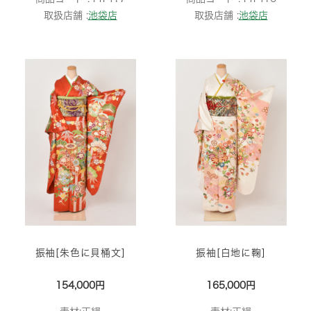
取扱店舗 :
池袋店
取扱店舗 :
池袋店
振袖[朱色に貝桶文]
振袖[白地に鞠]
154,000円
165,000円