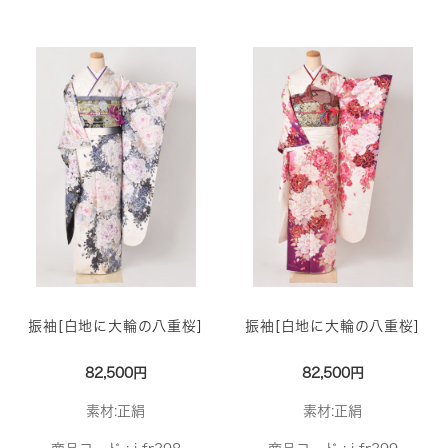
振袖[白地に大輪の八重桜]
振袖[白地に大輪の八重桜]
82,500円
82,500円
素材:正絹
素材:正絹