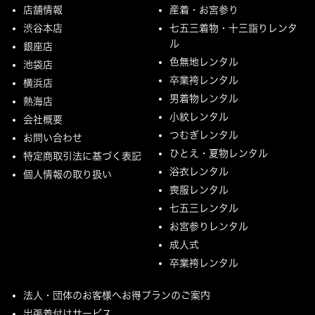
店舗情報
産着・お宮参り
渋谷本店
七五三着物・十三詣りレンタ
ル
銀座店
色無地レンタル
池袋店
卒業袴レンタル
横浜店
男着物レンタル
熱海店
小紋レンタル
会社概要
つむぎレンタル
お問い合わせ
ひとえ・夏物レンタル
特定商取引法に基づく表記
浴衣レンタル
個人情報の取り扱い
喪服レンタル
七五三レンタル
お宮参りレンタル
成人式
卒業袴レンタル
法人・団体のお客様へお得プランのご案内
出張着付けサービス