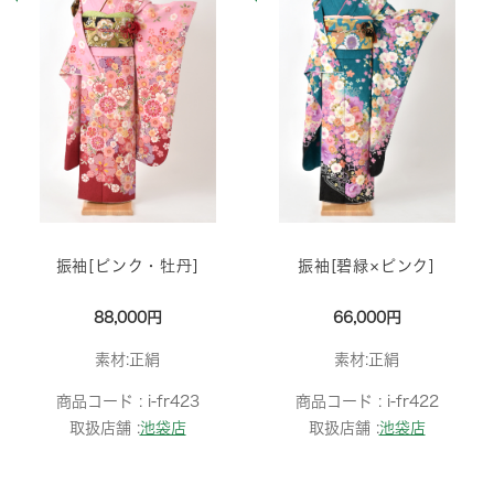
振袖[ピンク・牡丹]
振袖[碧緑×ピンク]
88,000円
66,000円
素材:正絹
素材:正絹
商品コード :
i-fr423
商品コード :
i-fr422
取扱店舗 :
池袋店
取扱店舗 :
池袋店