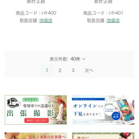
素材:正絹
素材:正絹
商品コード :
i-fr400
商品コード :
i-fr401
取扱店舗 :
池袋店
取扱店舗 :
池袋店
表示件数:
1
2
3
次へ