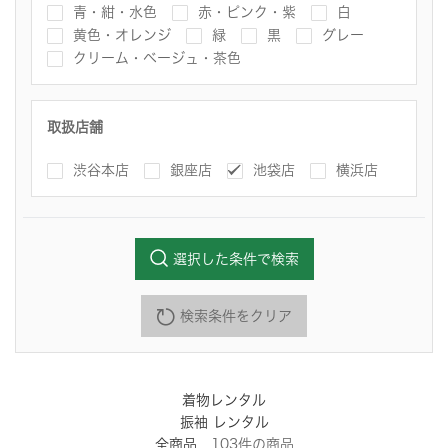
青・紺・水色
赤・ピンク・紫
白
黄色・オレンジ
緑
黒
グレー
クリーム・ベージュ・茶色
取扱店舗
渋谷本店
銀座店
池袋店
横浜店
選択した条件で検索
検索条件をクリア
着物レンタル
振袖 レンタル
全商品
103
件
の商品