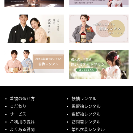
着物の選び方
振袖レンタル
こだわり
黒留袖レンタル
サービス
色留袖レンタル
ご利用の流れ
訪問着レンタル
よくある質問
婚礼衣装レンタル