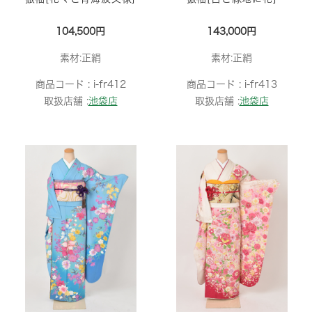
104,500円
143,000円
素材:正絹
素材:正絹
商品コード :
i-fr412
商品コード :
i-fr413
取扱店舗 :
池袋店
取扱店舗 :
池袋店