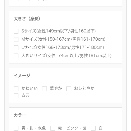
大きさ（身長）
Sサイズ(女性149cm以下/男性160以下)
Mサイズ(女性150-167cm/男性161-170cm)
Lサイズ(女性168-173cm/男性171-180cm)
大きいサイズ(女性174cm以上/男性181cm以上)
イメージ
かわいい
華やか
おしとやか
古典
カラー
青・紺・水色
赤・ピンク・紫
白