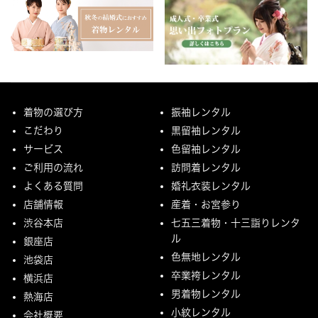
着物の選び方
振袖レンタル
こだわり
黒留袖レンタル
サービス
色留袖レンタル
ご利用の流れ
訪問着レンタル
よくある質問
婚礼衣装レンタル
店舗情報
産着・お宮参り
渋谷本店
七五三着物・十三詣りレンタ
ル
銀座店
色無地レンタル
池袋店
卒業袴レンタル
横浜店
男着物レンタル
熱海店
小紋レンタル
会社概要