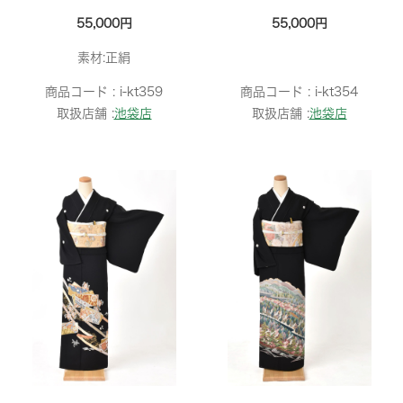
55,000円
55,000円
素材:正絹
商品コード :
i-kt359
商品コード :
i-kt354
取扱店舗 :
池袋店
取扱店舗 :
池袋店