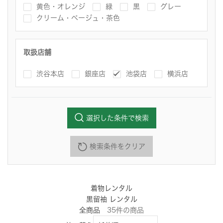
黄色・オレンジ
緑
黒
グレー
クリーム・ベージュ・茶色
取扱店舗
渋谷本店
銀座店
池袋店
横浜店
選択した条件で検索
検索条件をクリア
着物レンタル
黒留袖 レンタル
全商品
35
件
の商品