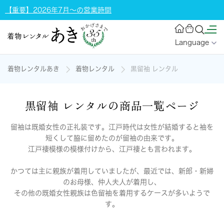
【重要】2026年7月～の営業時間
Language
着物レンタルあき
着物レンタル
黒留袖 レンタル
黒留袖 レンタルの商品一覧ページ
留袖は既婚女性の正礼装です。江戸時代は女性が結婚すると袖を
短くして脇に留めたのが留袖の由来です。
江戸褄模様の模様付けから、江戸褄とも言われます。
かつては主に親族が着用していましたが、最近では、新郎・新婦
のお母様、仲人夫人が着用し、
その他の既婚女性親族は色留袖を着用するケースが多いようで
す。