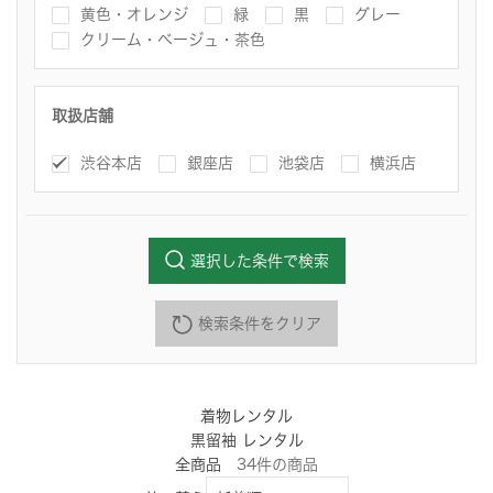
黄色・オレンジ
緑
黒
グレー
クリーム・ベージュ・茶色
取扱店舗
渋谷本店
銀座店
池袋店
横浜店
選択した条件で検索
検索条件をクリア
着物レンタル
黒留袖 レンタル
全商品
34
件
の商品