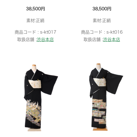
38,500円
38,500円
素材:正絹
素材:正絹
商品コード :
s-kt017
商品コード :
s-kt016
取扱店舗 :
渋谷本店
取扱店舗 :
渋谷本店