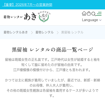
【重要】2026年7月～の営業時間
Language
着物レンタルあき
着物レンタル
黒留袖 レンタル
黒留袖 レンタルの商品一覧ページ
留袖は既婚女性の正礼装です。江戸時代は女性が結婚すると袖を
短くして脇に留めたのが留袖の由来です。
江戸褄模様の模様付けから、江戸褄とも言われます。
かつては主に親族が着用していましたが、最近では、新郎・新婦
のお母様、仲人夫人が着用し、
その他の既婚女性親族は色留袖を着用するケースが多いようで
す。