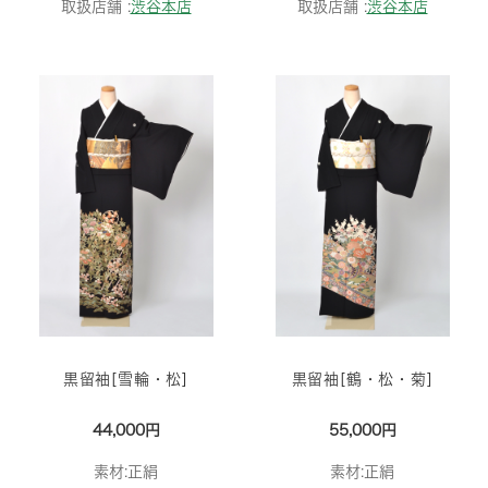
取扱店舗 :
渋谷本店
取扱店舗 :
渋谷本店
黒留袖[雪輪・松]
黒留袖[鶴・松・菊]
44,000円
55,000円
素材:正絹
素材:正絹