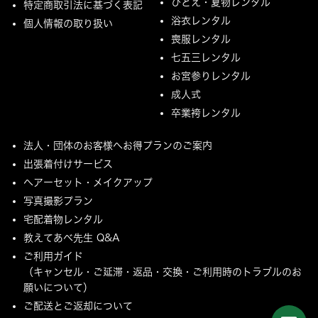
ひとえ・夏物レンタル
特定商取引法に基づく表記
浴衣レンタル
個人情報の取り扱い
喪服レンタル
七五三レンタル
お宮参りレンタル
成人式
卒業袴レンタル
法人・団体のお客様へお得プランのご案内
出張着付けサービス
ヘアーセット・メイクアップ
写真撮影プラン
宅配着物レンタル
教えてあべ先生 Q&A
ご利用ガイド
（キャンセル・ご延滞・返品・交換・ご利用時のトラブルのお
願いについて）
ご配送とご返却について