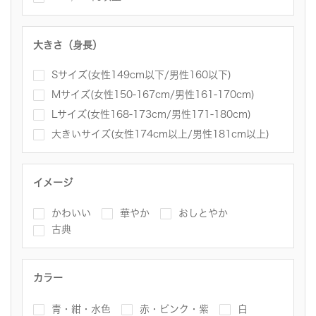
大きさ（身長）
Sサイズ(女性149cm以下/男性160以下)
Mサイズ(女性150-167cm/男性161-170cm)
Lサイズ(女性168-173cm/男性171-180cm)
大きいサイズ(女性174cm以上/男性181cm以上)
イメージ
かわいい
華やか
おしとやか
古典
カラー
青・紺・水色
赤・ピンク・紫
白