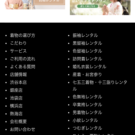
着物の選び方
振袖レンタル
こだわり
黒留袖レンタル
サービス
色留袖レンタル
ご利用の流れ
訪問着レンタル
よくある質問
婚礼衣装レンタル
店舗情報
産着・お宮参り
渋谷本店
七五三着物・十三詣りレンタ
ル
銀座店
色無地レンタル
池袋店
卒業袴レンタル
横浜店
男着物レンタル
熱海店
小紋レンタル
会社概要
つむぎレンタル
お問い合わせ