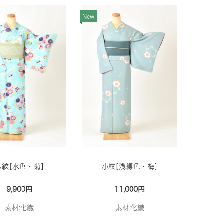
New
小紋[水色・菊]
小紋[浅縹色・梅]
9,900円
11,000円
素材:化繊
素材:化繊