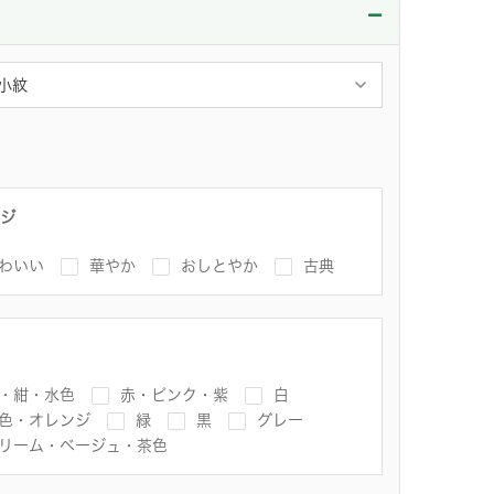
ジ
わいい
華やか
おしとやか
古典
・紺・水色
赤・ピンク・紫
白
色・オレンジ
緑
黒
グレー
リーム・ベージュ・茶色