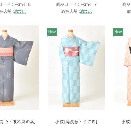
コード :
i-km418
商品コード :
i-km417
商品
扱店舗 :
池袋店
取扱店舗 :
池袋店
取
New
New
灰青色・破れ麻の葉]
小紋[薄浅葱・うさぎ]
小紋