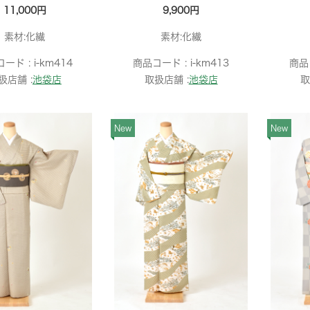
11,000円
9,900円
素材:化繊
素材:化繊
コード :
i-km414
商品コード :
i-km413
商品
扱店舗 :
池袋店
取扱店舗 :
池袋店
取
New
New