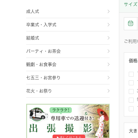
サイズ
成人式
卒業式・入学式
結婚式
ご利用
パーティ・お茶会
価格
観劇・お食事会
七五三・お宮参り
花火・お祭り
大き