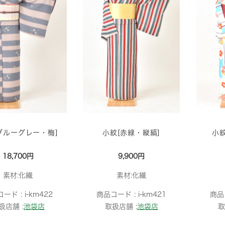
ブルーグレー・梅]
小紋[赤緑・縦縞]
小
18,700円
9,900円
素材:化繊
素材:化繊
コード :
i-km422
商品コード :
i-km421
商品
扱店舗 :
池袋店
取扱店舗 :
池袋店
取