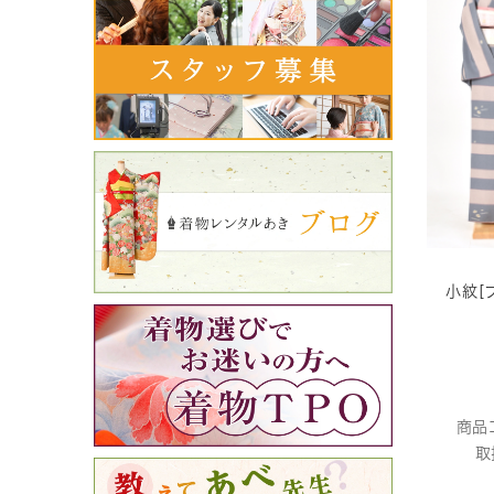
小紋[
商品
取