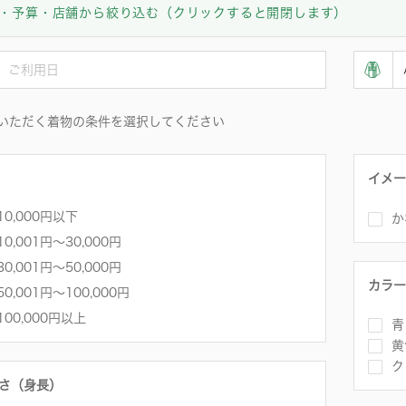
・予算・店舗から絞り込む（クリックすると開閉します）
いただく着物の条件を選択してください
イメー
10,000円以下
か
10,001円〜30,000円
30,001円～50,000円
カラー
50,001円～100,000円
100,000円以上
青
黄
ク
さ（身長）