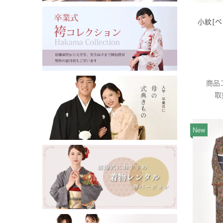
小紋[
商品
取
New