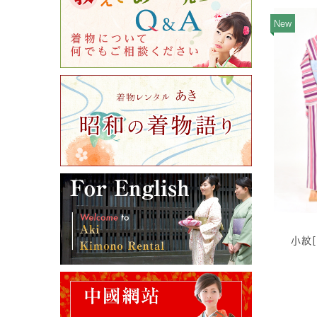
New
小紋