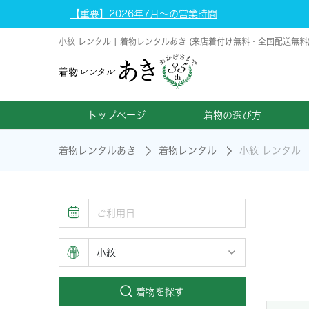
【重要】2026年7月～の営業時間
小紋 レンタル | 着物レンタルあき (来店着付け無料・全国配送無料
トップページ
着物の選び方
着物レンタルあき
着物レンタル
小紋 レンタル
着物を探す