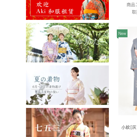
商品
取
New
小紋[