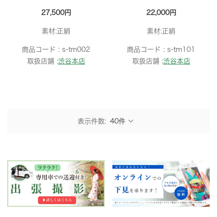
27,500円
22,000円
素材:正絹
素材:正絹
商品コード :
s-tm002
商品コード :
s-tm101
取扱店舗 :
渋谷本店
取扱店舗 :
渋谷本店
表示件数: