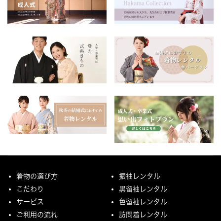
着物の選び方
振袖レンタル
こだわり
黒留袖レンタル
サービス
色留袖レンタル
ご利用の流れ
訪問着レンタル