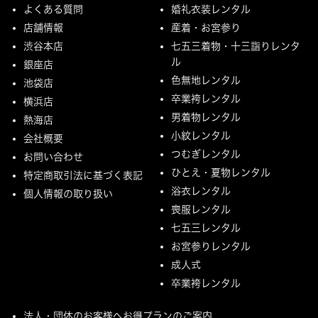
よくある質問
婚礼衣装レンタル
店舗情報
産着・お宮参り
渋谷本店
七五三着物・十三詣りレンタ
ル
銀座店
色無地レンタル
池袋店
卒業袴レンタル
横浜店
男着物レンタル
熱海店
小紋レンタル
会社概要
つむぎレンタル
お問い合わせ
ひとえ・夏物レンタル
特定商取引法に基づく表記
浴衣レンタル
個人情報の取り扱い
喪服レンタル
七五三レンタル
お宮参りレンタル
成人式
卒業袴レンタル
法人・団体のお客様へお得プランのご案内