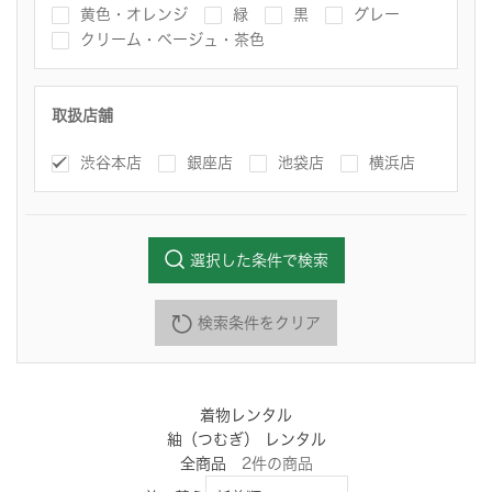
黄色・オレンジ
緑
黒
グレー
クリーム・ベージュ・茶色
取扱店舗
渋谷本店
銀座店
池袋店
横浜店
選択した条件で検索
検索条件をクリア
着物レンタル
紬（つむぎ） レンタル
全商品
2
件
の商品