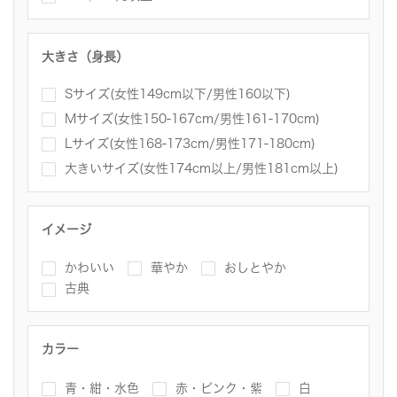
大きさ（身長）
Sサイズ(女性149cm以下/男性160以下)
Mサイズ(女性150-167cm/男性161-170cm)
Lサイズ(女性168-173cm/男性171-180cm)
大きいサイズ(女性174cm以上/男性181cm以上)
イメージ
かわいい
華やか
おしとやか
古典
カラー
青・紺・水色
赤・ピンク・紫
白