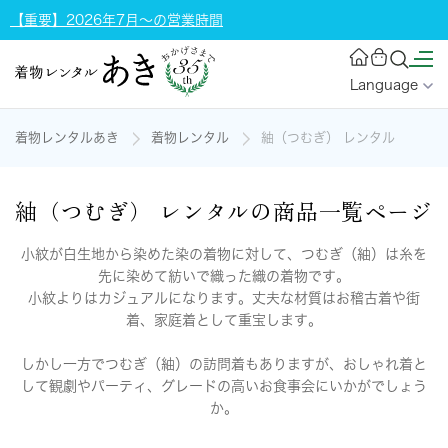
【重要】2026年7月～の営業時間
Language
着物レンタルあき
着物レンタル
紬（つむぎ） レンタル
紬（つむぎ） レンタルの商品一覧ページ
小紋が白生地から染めた染の着物に対して、つむぎ（紬）は糸を
先に染めて紡いで織った織の着物です。
小紋よりはカジュアルになります。丈夫な材質はお稽古着や街
着、家庭着として重宝します。
しかし一方でつむぎ（紬）の訪問着もありますが、おしゃれ着と
して観劇やパーティ、グレードの高いお食事会にいかがでしょう
か。