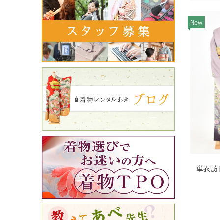
New
単衣訪