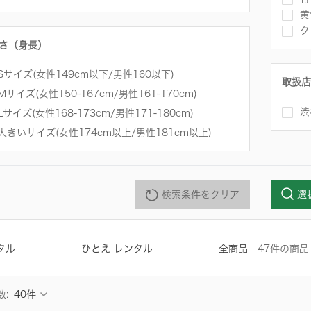
黄
ク
さ（身長）
Sサイズ(女性149cm以下/男性160以下)
取扱店
Mサイズ(女性150-167cm/男性161-170cm)
渋
Lサイズ(女性168-173cm/男性171-180cm)
大きいサイズ(女性174cm以上/男性181cm以上)
検索条件をクリア
選
タル
ひとえ レンタル
全商品
47
件
の商品
数: