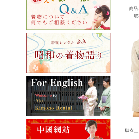
商品
取
単衣＿