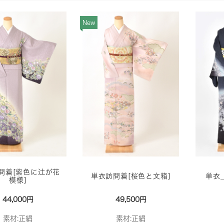
New
問着[紫色に辻が花
単衣訪問着[桜色と文箱]
単衣
模様]
44,000円
49,500円
素材:正絹
素材:正絹