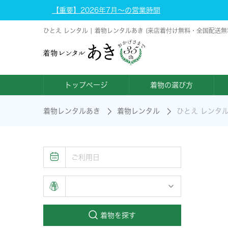
【重要】2026年7月～の営業時間
ひとえ レンタル | 着物レンタルあき (来店着付け無料・全国配送無
トップページ
着物の選び方
着物レンタルあき
着物レンタル
ひとえ レンタ
着物を探す