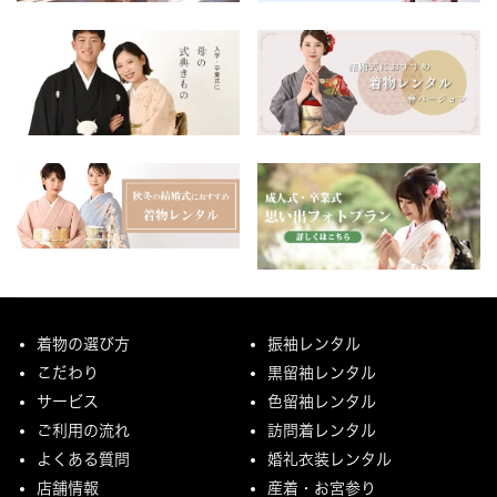
着物の選び方
振袖レンタル
こだわり
黒留袖レンタル
サービス
色留袖レンタル
ご利用の流れ
訪問着レンタル
よくある質問
婚礼衣装レンタル
店舗情報
産着・お宮参り