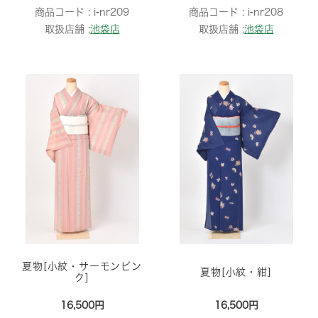
商品コード :
i-nr209
商品コード :
i-nr208
取扱店舗 :
池袋店
取扱店舗 :
池袋店
夏物[小紋・サーモンピン
夏物[小紋・紺]
ク]
16,500円
16,500円