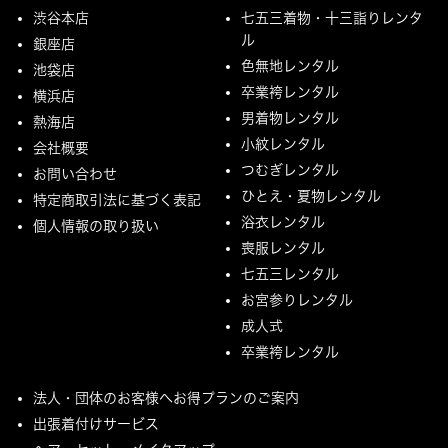
渋谷本店
七五三着物・十三詣りレンタ
ル
銀座店
色無地レンタル
池袋店
卒業袴レンタル
横浜店
男着物レンタル
熱海店
小紋レンタル
会社概要
つむぎレンタル
お問い合わせ
ひとえ・夏物レンタル
特定商取引法に基づく表記
浴衣レンタル
個人情報の取り扱い
喪服レンタル
七五三レンタル
お宮参りレンタル
成人式
卒業袴レンタル
法人・団体のお客様へお得プランのご案内
出張着付けサービス