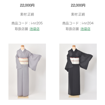
22,000円
22,000円
素材:正絹
素材:正絹
商品コード :
i-nr205
商品コード :
i-nr204
取扱店舗 :
池袋店
取扱店舗 :
池袋店