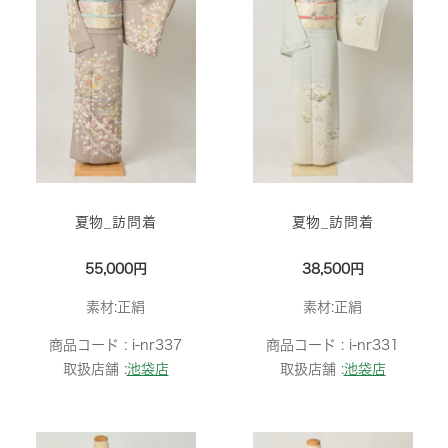
夏物_訪問着
夏物_訪問着
55,000円
38,500円
素材:正絹
素材:正絹
商品コード :
i-nr337
商品コード :
i-nr331
取扱店舗 :
池袋店
取扱店舗 :
池袋店