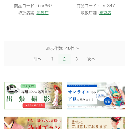
商品コード :
i-nr367
商品コード :
i-nr347
取扱店舗 :
池袋店
取扱店舗 :
池袋店
表示件数:
前へ
1
2
3
次へ