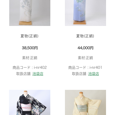
夏物(正絹)
夏物(正絹)
38,500円
44,000円
素材:正絹
素材:正絹
商品コード :
i-nr402
商品コード :
i-nr401
取扱店舗 :
池袋店
取扱店舗 :
池袋店