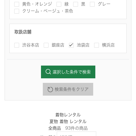
黄色・オレンジ
緑
黒
グレー
クリーム・ベージュ・茶色
取扱店舗
渋谷本店
銀座店
池袋店
横浜店
選択した条件で検索
検索条件をクリア
着物レンタル
夏物 着物 レンタル
全商品
93
件
の商品