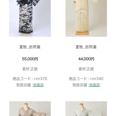
夏物_訪問着
夏物_訪問着
55,000円
44,000円
素材:正絹
素材:正絹
商品コード :
i-nr376
商品コード :
i-nr340
取扱店舗 :
池袋店
取扱店舗 :
池袋店