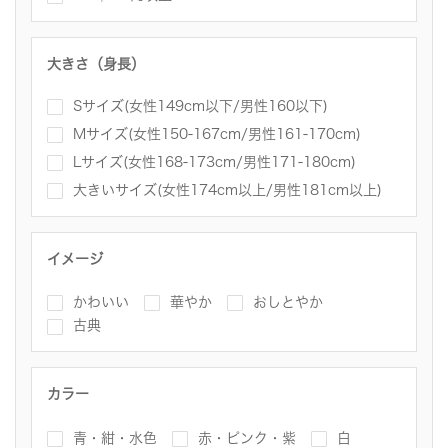
大きさ（身長）
Sサイズ(女性149cm以下/男性160以下)
Mサイズ(女性150-167cm/男性161-170cm)
Lサイズ(女性168-173cm/男性171-180cm)
大きいサイズ(女性174cm以上/男性181cm以上)
イメージ
かわいい
華やか
おしとやか
古典
カラー
青・紺・水色
赤・ピンク・紫
白